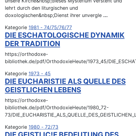
unsere Kirche&nbsp;dieses Mysterium versteht und
lehrt durch den liturgischen und
doxologischen&nbsp;Dienst ihrer unvergle
...
Kategorie
1981 - 74/75/76/77
DIE ESCHATOLOGISCHE DYNAMIK
DER TRADITION
https://orthodoxe-
bibliothek.de/pdf/OrthodoxieHeute/1973_45/DIE_ES
Kategorie
1973 - 45
DIE EUCHARISTIE ALS QUELLE DES
GEISTLICHEN LEBENS
https://orthodoxe-
bibliothek.de/pdf/OrthodoxieHeute/1980_72-
73/DIE_EUCHARISTIE_ALS_QUELLE_DES_GEISTLICHEN_
Kategorie
1980 - 72/73
DIE GEISTLIC!E BEDEUTUNG DES