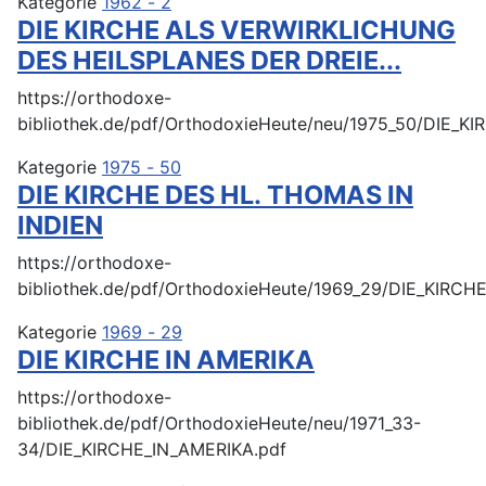
Kategorie
1962 - 2
DIE KIRCHE ALS VERWIRKLICHUNG
DES HEILSPLANES DER DREIE...
https://orthodoxe-
bibliothek.de/pdf/OrthodoxieHeute/neu/1975_50/DIE
Kategorie
1975 - 50
DIE KIRCHE DES HL. THOMAS IN
INDIEN
https://orthodoxe-
bibliothek.de/pdf/OrthodoxieHeute/1969_29/DIE_KIRC
Kategorie
1969 - 29
DIE KIRCHE IN AMERIKA
https://orthodoxe-
bibliothek.de/pdf/OrthodoxieHeute/neu/1971_33-
34/DIE_KIRCHE_IN_AMERIKA.pdf