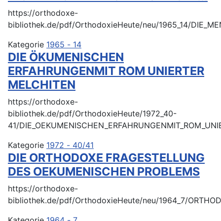
https://orthodoxe-
bibliothek.de/pdf/OrthodoxieHeute/neu/1965_14/D
Kategorie
1965 - 14
DIE ÖKUMENISCHEN
ERFAHRUNGENMIT ROM UNIERTER
MELCHITEN
https://orthodoxe-
bibliothek.de/pdf/OrthodoxieHeute/1972_40-
41/DIE_OEKUMENISCHEN_ERFAHRUNGENMIT_ROM_UNIE
Kategorie
1972 - 40/41
DIE ORTHODOXE FRAGESTELLUNG
DES OEKUMENISCHEN PROBLEMS
https://orthodoxe-
bibliothek.de/pdf/OrthodoxieHeute/neu/1964_7/O
Kategorie
1964 - 7