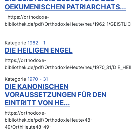
OEKUMENISCHEN PATRIARCHATS...
https://orthodoxe-
bibliothek.de/pdf/OrthodoxieHeute/neu/1962_1/GE
Kategorie
1962 - 1
DIE HEILIGEN ENGEL
https://orthodoxe-
bibliothek.de/pdf/OrthodoxieHeute/neu/1970_31/DIE_H
Kategorie
1970 - 31
DIE KANONISCHEN
VORAUSSETZUNGEN FÜR DEN
EINTRITT VON HE...
https://orthodoxe-
bibliothek.de/pdf/OrthodoxieHeute/48-
49/OrthHeute48-49-