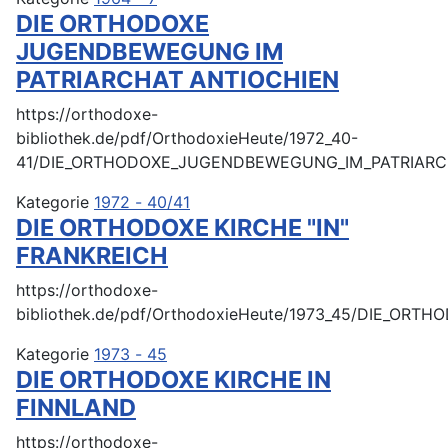
DIE ORTHODOXE
JUGENDBEWEGUNG IM
PATRIARCHAT ANTIOCHIEN
https://orthodoxe-
bibliothek.de/pdf/OrthodoxieHeute/1972_40-
41/DIE_ORTHODOXE_JUGENDBEWEGUNG_IM_PATRIARCH
Kategorie
1972 - 40/41
DIE ORTHODOXE KIRCHE "IN"
FRANKREICH
https://orthodoxe-
bibliothek.de/pdf/OrthodoxieHeute/1973_45/DIE_ORT
Kategorie
1973 - 45
DIE ORTHODOXE KIRCHE IN
FINNLAND
https://orthodoxe-