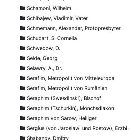
Schamoni, Wilhelm
Schibajew, Vladimir, Vater
Schmemann, Alexander, Protopresbyter
Schubart, S. Cornelia
Schwedow, O.
Seide, Georg
Selawry, A., Dr.
Serafim, Metropolit von Mitteleuropa
Serafim, Metropolit von Rumänien
Seraphim (Swesdinski), Bischof
Seraphim (Tschurkin), Mönchsdiakon
Seraphim von Sarow, Heiliger
Sergius (von Jaroslawl und Rostow), Erzbischof
Shabanov, Dmitry