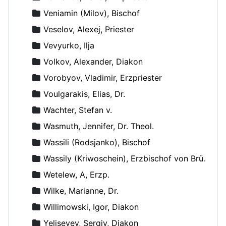
Veniamin (Milov), Bischof
Veselov, Alexej, Priester
Vevyurko, Ilja
Volkov, Alexander, Diakon
Vorobyov, Vladimir, Erzpriester
Voulgarakis, Elias, Dr.
Wachter, Stefan v.
Wasmuth, Jennifer, Dr. Theol.
Wassili (Rodsjanko), Bischof
Wassily (Kriwoschein), Erzbischof von Brüssel
Wetelew, A, Erzp.
Wilke, Marianne, Dr.
Willimowski, Igor, Diakon
Yeliseyev, Sergiy, Diakon