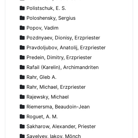
Polistschuk, E. S.
Poloshensky, Sergius
Popov, Vadim
Pozdnyaev, Dionisy, Erzpriester
Pravdoljubov, Anatolij, Erzpriester
Predein, Dimitry, Erzpriester
Rafail (Karelin), Archimandriten
Rahr, Gleb A.
Rahr, Michael, Erzpriester
Rajewsky, Michael
Riemersma, Beaudoin-Jean
Roguet, A. M.
Sakharow, Alexander, Priester
Savelyev, Iakov, Mönch