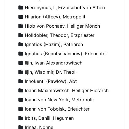
Hieronymus, II, Erzbischof von Athen
Hilarion (Alfeev), Metropolit
Hiob von Pochaev, Heiliger Mönch
Hölldobler, Theodor, Erzpriester
Ignatios (Hazim), Patriarch
Ignatius (Brjantschaninow), Erleuchter
Iljin, Iwan Alexandrowitsch
Iljin, Wladimir, Dr. Theol.
Innokenti (Pawlow), Abt
Ioann Maximowitsch, Heiliger Hierarch
Ioann von New York, Metropolit
Ioann von Tobolsk, Erleuchter
Irbits, Daniil, Hegumen
Irinea, Nonne