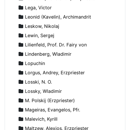
Lega, Victor
Leonid (Kavelin), Archimandrit
Leskow, Nikolaj
Lewin, Sergej
Lilienfeld, Prof. Dr. Fairy von
Lindenberg, Wladimir
Lopuchin
Lorgus, Andrey, Erzpriester
Losski, N. O.
Lossky, Wladimir
M. Polskij (Erzpriester)
Mageiras, Evangelos, Pfr.
Malevich, Kyrill
Maltzew, Alexios, Erzpriester