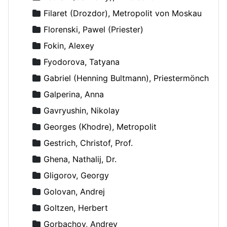
Filaret (Drozdor), Metropolit von Moskau
Florenski, Pawel (Priester)
Fokin, Alexey
Fyodorova, Tatyana
Gabriel (Henning Bultmann), Priestermönch
Galperina, Anna
Gavryushin, Nikolay
Georges (Khodre), Metropolit
Gestrich, Christof, Prof.
Ghena, Nathalij, Dr.
Gligorov, Georgy
Golovan, Andrej
Goltzen, Herbert
Gorbachov, Andrey