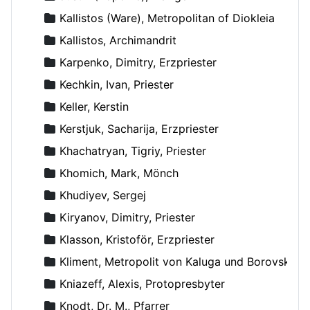
Kallistos (Ware), Metropolitan of Diokleia
Kallistos, Archimandrit
Karpenko, Dimitry, Erzpriester
Kechkin, Ivan, Priester
Keller, Kerstin
Kerstjuk, Sacharija, Erzpriester
Khachatryan, Tigriy, Priester
Khomich, Mark, Mönch
Khudiyev, Sergej
Kiryanov, Dimitry, Priester
Klasson, Kristoför, Erzpriester
Kliment, Metropolit von Kaluga und Borovsk
Kniazeff, Alexis, Protopresbyter
Knodt, Dr. M., Pfarrer