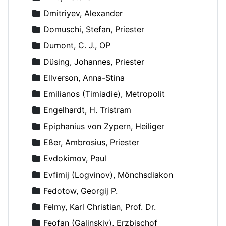
Dmitriyev, Alexander
Domuschi, Stefan, Priester
Dumont, C. J., OP
Düsing, Johannes, Priester
Ellverson, Anna-Stina
Emilianos (Timiadie), Metropolit
Engelhardt, H. Tristram
Epiphanius von Zypern, Heiliger
Eßer, Ambrosius, Priester
Evdokimov, Paul
Evfimij (Logvinov), Mönchsdiakon
Fedotow, Georgij P.
Felmy, Karl Christian, Prof. Dr.
Feofan (Galinskiy), Erzbischof