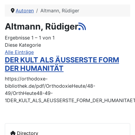
Autoren
Altmann, Rüdiger
Altmann, Rüdiger
Ergebnisse 1 – 1 von 1
Diese Kategorie
Alle Einträge
DER KULT ALS ÄUSSERSTE FORM
DER HUMANITÄT
https://orthodoxe-
bibliothek.de/pdf/OrthodoxieHeute/48-
49/OrthHeute48-49-
1DER_KULT_ALS_AEUSSERSTE_FORM_DER_HUMANITAET
Directory