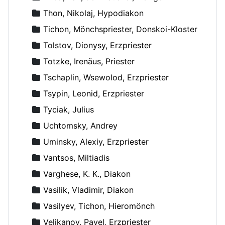
Thon, Nikolaj, Hypodiakon
Tichon, Mönchspriester, Donskoi-Kloster
Tolstov, Dionysy, Erzpriester
Totzke, Irenäus, Priester
Tschaplin, Wsewolod, Erzpriester
Tsypin, Leonid, Erzpriester
Tyciak, Julius
Uchtomsky, Andrey
Uminsky, Alexiy, Erzpriester
Vantsos, Miltiadis
Varghese, K. K., Diakon
Vasilik, Vladimir, Diakon
Vasilyev, Tichon, Hieromönch
Velikanov, Pavel, Erzpriester