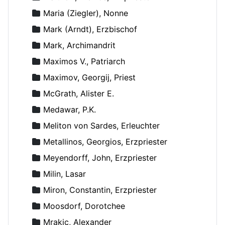
Maria (Ziegler), Nonne
Mark (Arndt), Erzbischof
Mark, Archimandrit
Maximos V., Patriarch
Maximov, Georgij, Priest
McGrath, Alister E.
Medawar, P.K.
Meliton von Sardes, Erleuchter
Metallinos, Georgios, Erzpriester
Meyendorff, John, Erzpriester
Milin, Lasar
Miron, Constantin, Erzpriester
Moosdorf, Dorotchee
Mrakic, Alexander