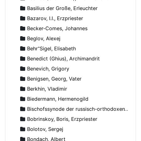
Basilius der Große, Erleuchter
Bazarov, I.I., Erzpriester
Becker-Comes, Johannes
Beglov, Alexej
Behr־Sigel, Elisabeth
Benedict (Ghius), Archimandrit
Benevich, Grigory
Benigsen, Georg, Vater
Berkhin, Vladimir
Biedermann, Hermenogild
Bischofssynode der russisch-orthodoxen Kirche
Bobrinskoy, Boris, Erzpriester
Bolotov, Sergej
Bondach, Albert