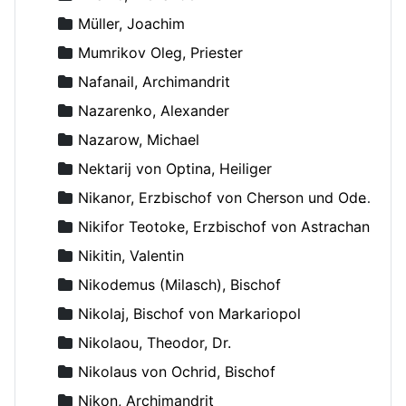
Müller, Joachim
Mumrikov Oleg, Priester
Nafanail, Archimandrit
Nazarenko, Alexander
Nazarow, Michael
Nektarij von Optina, Heiliger
Nikanor, Erzbischof von Cherson und Odessa
Nikifor Teotoke, Erzbischof von Astrachan
Nikitin, Valentin
Nikodemus (Milasch), Bischof
Nikolaj, Bischof von Markariopol
Nikolaou, Theodor, Dr.
Nikolaus von Ochrid, Bischof
Nikon, Archimandrit