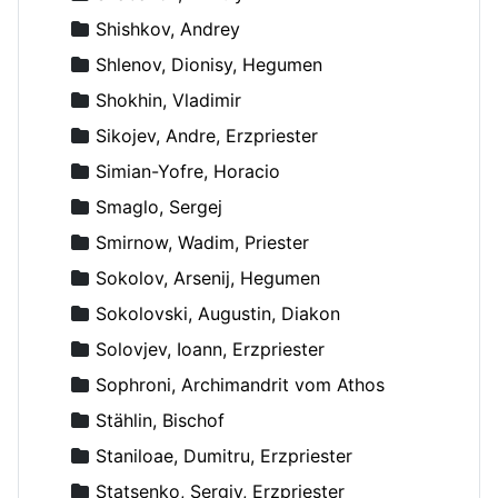
Shishkov, Andrey
Shlenov, Dionisy, Hegumen
Shokhin, Vladimir
Sikojev, Andre, Erzpriester
Simian-Yofre, Horacio
Smaglo, Sergej
Smirnow, Wadim, Priester
Sokolov, Arsenij, Hegumen
Sokolovski, Augustin, Diakon
Solovjev, Ioann, Erzpriester
Sophroni, Archimandrit vom Athos
Stählin, Bischof
Staniloae, Dumitru, Erzpriester
Statsenko, Sergiy, Erzpriester