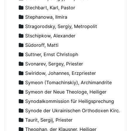
Stechbart, Karl, Pastor
Stephanowa, Ilmira
Stragorodsky, Sergiy, Metropolit
Stschipkow, Alexander
Südoroff, Matti
Suttner, Ernst Christoph
Svonarev, Sergey, Priester
Swiridow, Johannes, Erzpriester
Symeon (Tomachinskiy), Archimandrite
Symeon der Neue Theologe, Heiliger
Synodalkommission für Heiligsprechung
Synode der Ukrainischen Orthodoxen Kirche
Taurit, Sergij, Priester
Theophan, der Klausner, Heiliger