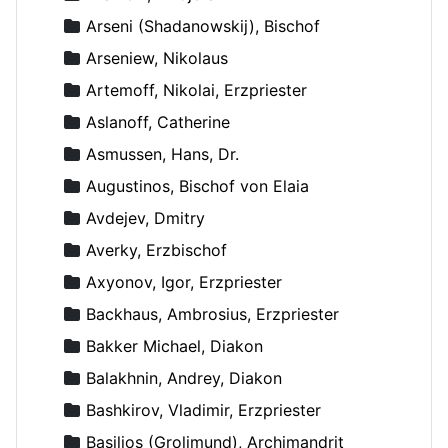
Arseni (Shadanowskij), Bischof
Arseniew, Nikolaus
Artemoff, Nikolai, Erzpriester
Aslanoff, Catherine
Asmussen, Hans, Dr.
Augustinos, Bischof von Elaia
Avdejev, Dmitry
Averky, Erzbischof
Axyonov, Igor, Erzpriester
Backhaus, Ambrosius, Erzpriester
Bakker Michael, Diakon
Balakhnin, Andrey, Diakon
Bashkirov, Vladimir, Erzpriester
Basilios (Grolimund), Archimandrit