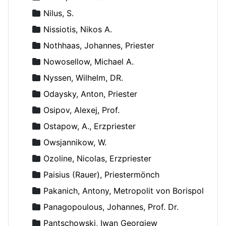
Nilus, S.
Nissiotis, Nikos A.
Nothhaas, Johannes, Priester
Nowosellow, Michael A.
Nyssen, Wilhelm, DR.
Odaysky, Anton, Priester
Osipov, Alexej, Prof.
Ostapow, A., Erzpriester
Owsjannikow, W.
Ozoline, Nicolas, Erzpriester
Paisius (Rauer), Priestermönch
Pakanich, Antony, Metropolit von Borispol
Panagopoulous, Johannes, Prof. Dr.
Pantschowski, Iwan Georgiew