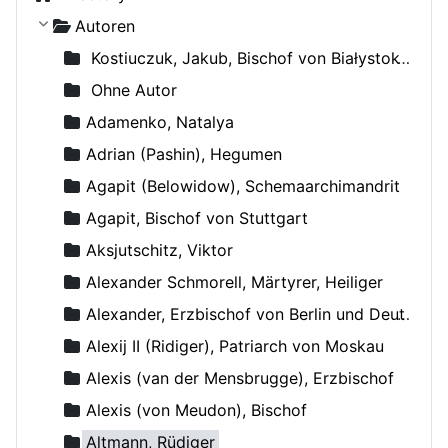
Autoren
Kostiuczuk, Jakub, Bischof von Białystok und Gdańsk
Ohne Autor
Adamenko, Natalya
Adrian (Pashin), Hegumen
Agapit (Belowidow), Schemaarchimandrit
Agapit, Bischof von Stuttgart
Aksjutschitz, Viktor
Alexander Schmorell, Märtyrer, Heiliger
Alexander, Erzbischof von Berlin und Deutschland
Alexij II (Ridiger), Patriarch von Moskau
Alexis (van der Mensbrugge), Erzbischof
Alexis (von Meudon), Bischof
Altmann, Rüdiger