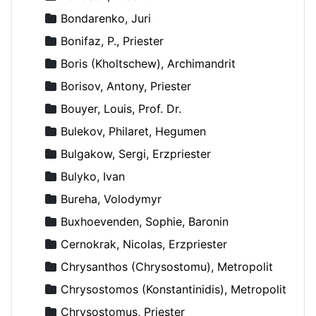
Bondarenko, Juri
Bonifaz, P., Priester
Boris (Kholtschew), Archimandrit
Borisov, Antony, Priester
Bouyer, Louis, Prof. Dr.
Bulekov, Philaret, Hegumen
Bulgakow, Sergi, Erzpriester
Bulyko, Ivan
Bureha, Volodymyr
Buxhoevenden, Sophie, Baronin
Cernokrak, Nicolas, Erzpriester
Chrysanthos (Chrysostomu), Metropolit
Chrysostomos (Konstantinidis), Metropolit
Chrysostomus, Priester