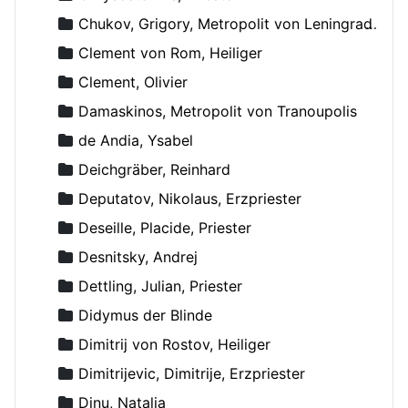
Chukov, Grigory, Metropolit von Leningrad und Novgorod
Clement von Rom, Heiliger
Clement, Olivier
Damaskinos, Metropolit von Tranoupolis
de Andia, Ysabel
Deichgräber, Reinhard
Deputatov, Nikolaus, Erzpriester
Deseille, Placide, Priester
Desnitsky, Andrej
Dettling, Julian, Priester
Didymus der Blinde
Dimitrij von Rostov, Heiliger
Dimitrijevic, Dimitrije, Erzpriester
Dinu, Natalia