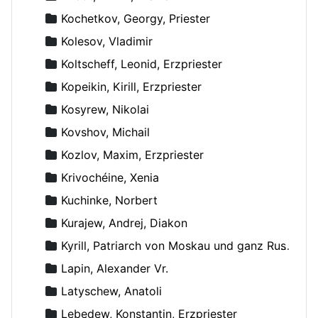
Kochetkov, Georgy, Priester
Kolesov, Vladimir
Koltscheff, Leonid, Erzpriester
Kopeikin, Kirill, Erzpriester
Kosyrew, Nikolai
Kovshov, Michail
Kozlov, Maxim, Erzpriester
Krivochéine, Xenia
Kuchinke, Norbert
Kurajew, Andrej, Diakon
Kyrill, Patriarch von Moskau und ganz Russland
Lapin, Alexander Vr.
Latyschew, Anatoli
Lebedew, Konstantin, Erzpriester