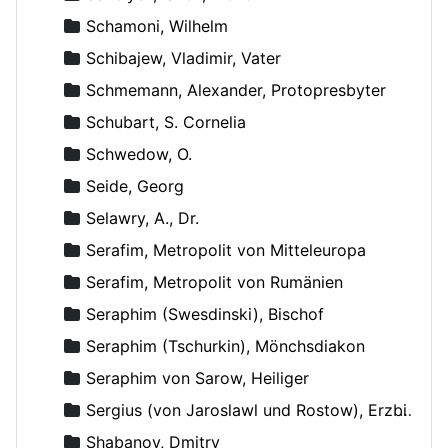
Schamoni, Wilhelm
Schibajew, Vladimir, Vater
Schmemann, Alexander, Protopresbyter
Schubart, S. Cornelia
Schwedow, O.
Seide, Georg
Selawry, A., Dr.
Serafim, Metropolit von Mitteleuropa
Serafim, Metropolit von Rumänien
Seraphim (Swesdinski), Bischof
Seraphim (Tschurkin), Mönchsdiakon
Seraphim von Sarow, Heiliger
Sergius (von Jaroslawl und Rostow), Erzbischof
Shabanov, Dmitry