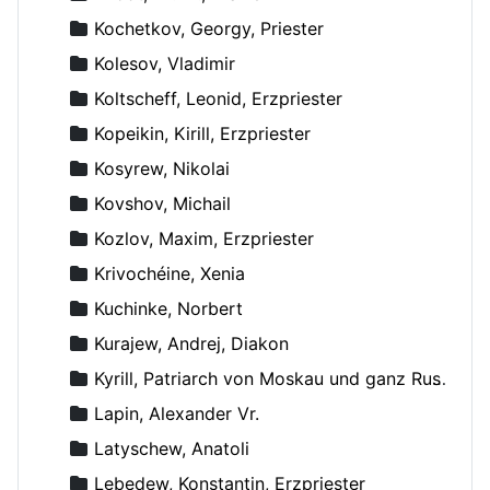
Kochetkov, Georgy, Priester
Kolesov, Vladimir
Koltscheff, Leonid, Erzpriester
Kopeikin, Kirill, Erzpriester
Kosyrew, Nikolai
Kovshov, Michail
Kozlov, Maxim, Erzpriester
Krivochéine, Xenia
Kuchinke, Norbert
Kurajew, Andrej, Diakon
Kyrill, Patriarch von Moskau und ganz Russland
Lapin, Alexander Vr.
Latyschew, Anatoli
Lebedew, Konstantin, Erzpriester