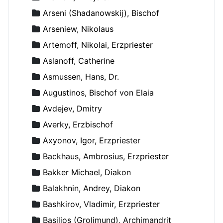
Arseni (Shadanowskij), Bischof
Arseniew, Nikolaus
Artemoff, Nikolai, Erzpriester
Aslanoff, Catherine
Asmussen, Hans, Dr.
Augustinos, Bischof von Elaia
Avdejev, Dmitry
Averky, Erzbischof
Axyonov, Igor, Erzpriester
Backhaus, Ambrosius, Erzpriester
Bakker Michael, Diakon
Balakhnin, Andrey, Diakon
Bashkirov, Vladimir, Erzpriester
Basilios (Grolimund), Archimandrit