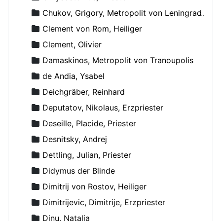
Chukov, Grigory, Metropolit von Leningrad und Novgorod
Clement von Rom, Heiliger
Clement, Olivier
Damaskinos, Metropolit von Tranoupolis
de Andia, Ysabel
Deichgräber, Reinhard
Deputatov, Nikolaus, Erzpriester
Deseille, Placide, Priester
Desnitsky, Andrej
Dettling, Julian, Priester
Didymus der Blinde
Dimitrij von Rostov, Heiliger
Dimitrijevic, Dimitrije, Erzpriester
Dinu, Natalia