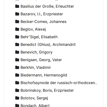
Basilius der Große, Erleuchter
Bazarov, I.I., Erzpriester
Becker-Comes, Johannes
Beglov, Alexej
Behr־Sigel, Elisabeth
Benedict (Ghius), Archimandrit
Benevich, Grigory
Benigsen, Georg, Vater
Berkhin, Vladimir
Biedermann, Hermenogild
Bischofssynode der russisch-orthodoxen Kirche
Bobrinskoy, Boris, Erzpriester
Bolotov, Sergej
Bondach, Albert