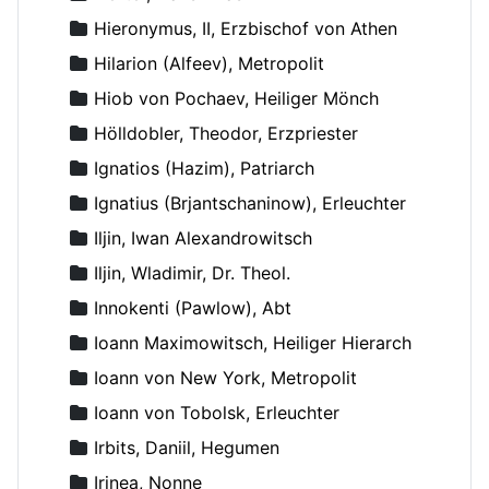
Hieronymus, II, Erzbischof von Athen
Hilarion (Alfeev), Metropolit
Hiob von Pochaev, Heiliger Mönch
Hölldobler, Theodor, Erzpriester
Ignatios (Hazim), Patriarch
Ignatius (Brjantschaninow), Erleuchter
Iljin, Iwan Alexandrowitsch
Iljin, Wladimir, Dr. Theol.
Innokenti (Pawlow), Abt
Ioann Maximowitsch, Heiliger Hierarch
Ioann von New York, Metropolit
Ioann von Tobolsk, Erleuchter
Irbits, Daniil, Hegumen
Irinea, Nonne