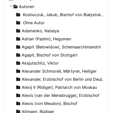
Autoren
Kostiuczuk, Jakub, Bischof von Białystok und Gdańsk
Ohne Autor
Adamenko, Natalya
Adrian (Pashin), Hegumen
Agapit (Belowidow), Schemaarchimandrit
Agapit, Bischof von Stuttgart
Aksjutschitz, Viktor
Alexander Schmorell, Märtyrer, Heiliger
Alexander, Erzbischof von Berlin und Deutschland
Alexij II (Ridiger), Patriarch von Moskau
Alexis (van der Mensbrugge), Erzbischof
Alexis (von Meudon), Bischof
Altmann, Rüdiger