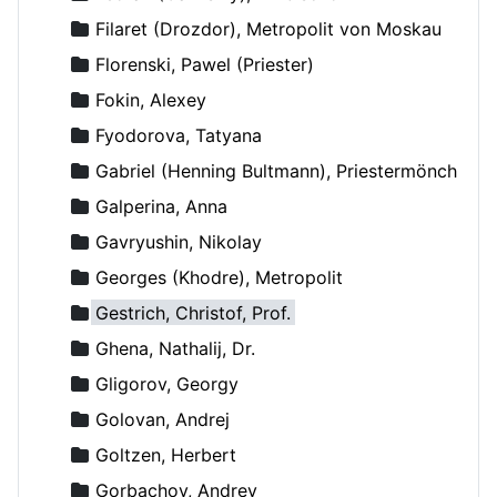
Filaret (Drozdor), Metropolit von Moskau
Florenski, Pawel (Priester)
Fokin, Alexey
Fyodorova, Tatyana
Gabriel (Henning Bultmann), Priestermönch
Galperina, Anna
Gavryushin, Nikolay
Georges (Khodre), Metropolit
Gestrich, Christof, Prof.
Ghena, Nathalij, Dr.
Gligorov, Georgy
Golovan, Andrej
Goltzen, Herbert
Gorbachov, Andrey