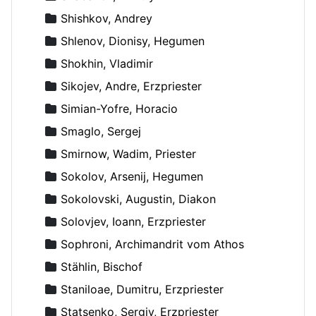
Shishkov, Andrey
Shlenov, Dionisy, Hegumen
Shokhin, Vladimir
Sikojev, Andre, Erzpriester
Simian-Yofre, Horacio
Smaglo, Sergej
Smirnow, Wadim, Priester
Sokolov, Arsenij, Hegumen
Sokolovski, Augustin, Diakon
Solovjev, Ioann, Erzpriester
Sophroni, Archimandrit vom Athos
Stählin, Bischof
Staniloae, Dumitru, Erzpriester
Statsenko, Sergiy, Erzpriester