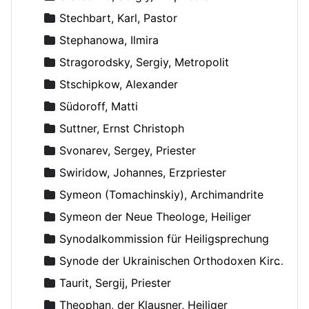
Stechbart, Karl, Pastor
Stephanowa, Ilmira
Stragorodsky, Sergiy, Metropolit
Stschipkow, Alexander
Südoroff, Matti
Suttner, Ernst Christoph
Svonarev, Sergey, Priester
Swiridow, Johannes, Erzpriester
Symeon (Tomachinskiy), Archimandrite
Symeon der Neue Theologe, Heiliger
Synodalkommission für Heiligsprechung
Synode der Ukrainischen Orthodoxen Kirche
Taurit, Sergij, Priester
Theophan, der Klausner, Heiliger