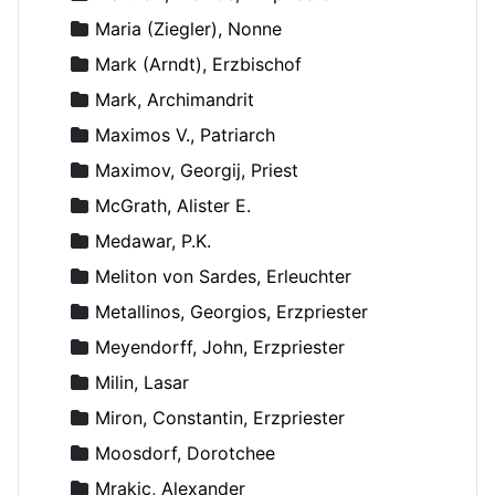
Maria (Ziegler), Nonne
Mark (Arndt), Erzbischof
Mark, Archimandrit
Maximos V., Patriarch
Maximov, Georgij, Priest
McGrath, Alister E.
Medawar, P.K.
Meliton von Sardes, Erleuchter
Metallinos, Georgios, Erzpriester
Meyendorff, John, Erzpriester
Milin, Lasar
Miron, Constantin, Erzpriester
Moosdorf, Dorotchee
Mrakic, Alexander