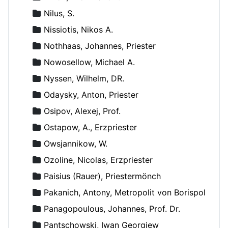
Nilus, S.
Nissiotis, Nikos A.
Nothhaas, Johannes, Priester
Nowosellow, Michael A.
Nyssen, Wilhelm, DR.
Odaysky, Anton, Priester
Osipov, Alexej, Prof.
Ostapow, A., Erzpriester
Owsjannikow, W.
Ozoline, Nicolas, Erzpriester
Paisius (Rauer), Priestermönch
Pakanich, Antony, Metropolit von Borispol
Panagopoulous, Johannes, Prof. Dr.
Pantschowski, Iwan Georgiew