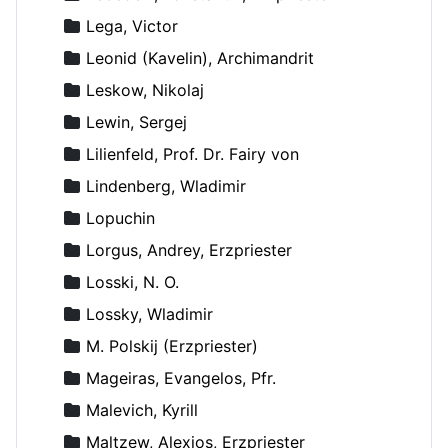
Lega, Victor
Leonid (Kavelin), Archimandrit
Leskow, Nikolaj
Lewin, Sergej
Lilienfeld, Prof. Dr. Fairy von
Lindenberg, Wladimir
Lopuchin
Lorgus, Andrey, Erzpriester
Losski, N. O.
Lossky, Wladimir
M. Polskij (Erzpriester)
Mageiras, Evangelos, Pfr.
Malevich, Kyrill
Maltzew, Alexios, Erzpriester