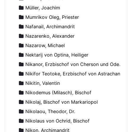
Müller, Joachim
Mumrikov Oleg, Priester
Nafanail, Archimandrit
Nazarenko, Alexander
Nazarow, Michael
Nektarij von Optina, Heiliger
Nikanor, Erzbischof von Cherson und Odessa
Nikifor Teotoke, Erzbischof von Astrachan
Nikitin, Valentin
Nikodemus (Milasch), Bischof
Nikolaj, Bischof von Markariopol
Nikolaou, Theodor, Dr.
Nikolaus von Ochrid, Bischof
Nikon, Archimandrit