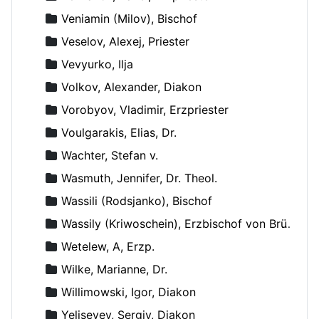
Veniamin (Milov), Bischof
Veselov, Alexej, Priester
Vevyurko, Ilja
Volkov, Alexander, Diakon
Vorobyov, Vladimir, Erzpriester
Voulgarakis, Elias, Dr.
Wachter, Stefan v.
Wasmuth, Jennifer, Dr. Theol.
Wassili (Rodsjanko), Bischof
Wassily (Kriwoschein), Erzbischof von Brüssel
Wetelew, A, Erzp.
Wilke, Marianne, Dr.
Willimowski, Igor, Diakon
Yeliseyev, Sergiy, Diakon