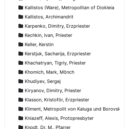
Kallistos (Ware), Metropolitan of Diokleia
Kallistos, Archimandrit
Karpenko, Dimitry, Erzpriester
Kechkin, Ivan, Priester
Keller, Kerstin
Kerstjuk, Sacharija, Erzpriester
Khachatryan, Tigriy, Priester
Khomich, Mark, Mönch
Khudiyev, Sergej
Kiryanov, Dimitry, Priester
Klasson, Kristoför, Erzpriester
Kliment, Metropolit von Kaluga und Borovsk
Kniazeff, Alexis, Protopresbyter
Knodt, Dr. M., Pfarrer