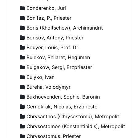
Bondarenko, Juri
Bonifaz, P., Priester
Boris (Kholtschew), Archimandrit
Borisov, Antony, Priester
Bouyer, Louis, Prof. Dr.
Bulekov, Philaret, Hegumen
Bulgakow, Sergi, Erzpriester
Bulyko, Ivan
Bureha, Volodymyr
Buxhoevenden, Sophie, Baronin
Cernokrak, Nicolas, Erzpriester
Chrysanthos (Chrysostomu), Metropolit
Chrysostomos (Konstantinidis), Metropolit
Chrysostomus, Priester