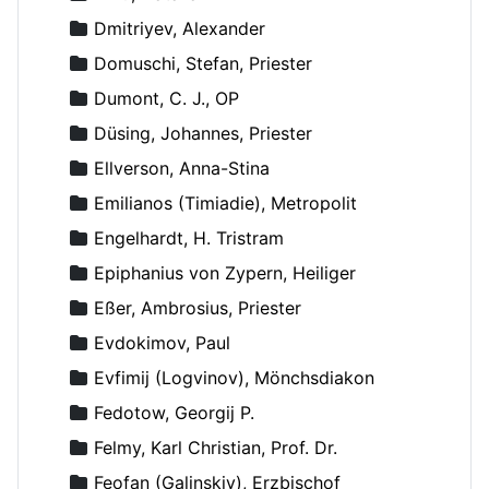
Dmitriyev, Alexander
Domuschi, Stefan, Priester
Dumont, C. J., OP
Düsing, Johannes, Priester
Ellverson, Anna-Stina
Emilianos (Timiadie), Metropolit
Engelhardt, H. Tristram
Epiphanius von Zypern, Heiliger
Eßer, Ambrosius, Priester
Evdokimov, Paul
Evfimij (Logvinov), Mönchsdiakon
Fedotow, Georgij P.
Felmy, Karl Christian, Prof. Dr.
Feofan (Galinskiy), Erzbischof