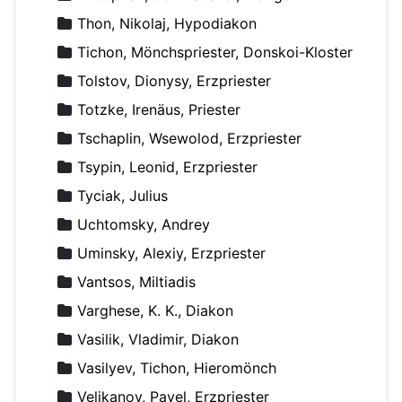
Thon, Nikolaj, Hypodiakon
Tichon, Mönchspriester, Donskoi-Kloster
Tolstov, Dionysy, Erzpriester
Totzke, Irenäus, Priester
Tschaplin, Wsewolod, Erzpriester
Tsypin, Leonid, Erzpriester
Tyciak, Julius
Uchtomsky, Andrey
Uminsky, Alexiy, Erzpriester
Vantsos, Miltiadis
Varghese, K. K., Diakon
Vasilik, Vladimir, Diakon
Vasilyev, Tichon, Hieromönch
Velikanov, Pavel, Erzpriester