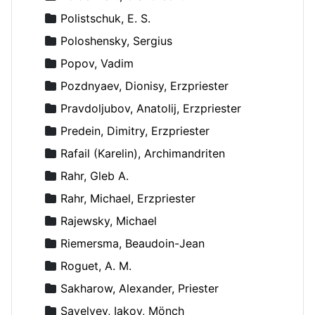
Polistschuk, E. S.
Poloshensky, Sergius
Popov, Vadim
Pozdnyaev, Dionisy, Erzpriester
Pravdoljubov, Anatolij, Erzpriester
Predein, Dimitry, Erzpriester
Rafail (Karelin), Archimandriten
Rahr, Gleb A.
Rahr, Michael, Erzpriester
Rajewsky, Michael
Riemersma, Beaudoin-Jean
Roguet, A. M.
Sakharow, Alexander, Priester
Savelyev, Iakov, Mönch