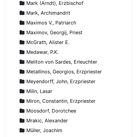
Mark (Arndt), Erzbischof
Mark, Archimandrit
Maximos V., Patriarch
Maximov, Georgij, Priest
McGrath, Alister E.
Medawar, P.K.
Meliton von Sardes, Erleuchter
Metallinos, Georgios, Erzpriester
Meyendorff, John, Erzpriester
Milin, Lasar
Miron, Constantin, Erzpriester
Moosdorf, Dorotchee
Mrakic, Alexander
Müller, Joachim