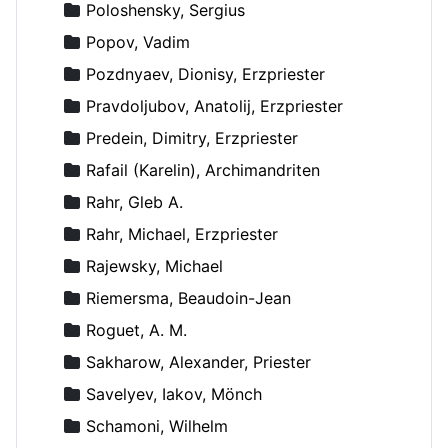
Poloshensky, Sergius
Popov, Vadim
Pozdnyaev, Dionisy, Erzpriester
Pravdoljubov, Anatolij, Erzpriester
Predein, Dimitry, Erzpriester
Rafail (Karelin), Archimandriten
Rahr, Gleb A.
Rahr, Michael, Erzpriester
Rajewsky, Michael
Riemersma, Beaudoin-Jean
Roguet, A. M.
Sakharow, Alexander, Priester
Savelyev, Iakov, Mönch
Schamoni, Wilhelm