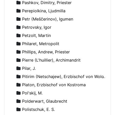
Pashkov, Dimitry, Priester
Perepiolkina, Ljudmilla
Petr (Meščerinov), Igumen
Petrovsky, Igor
Petzolt, Martin
Philaret, Metropolit
Phillips, Andrew, Priester
Pierre (L'huillier), Archimandrit
Pilar, J.
Pitirim (Netschajew), Erzbischof von Wolokolamsk und Jurjew
Platon, Erzbischof von Kostroma
Pol'skij, M.
Polderwart, Glaubrecht
Polistschuk, E. S.