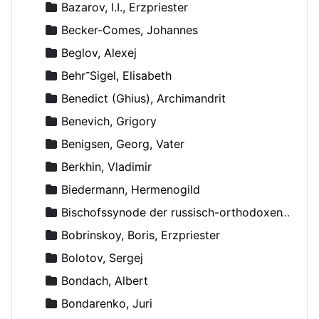
Bazarov, I.I., Erzpriester
Becker-Comes, Johannes
Beglov, Alexej
Behr־Sigel, Elisabeth
Benedict (Ghius), Archimandrit
Benevich, Grigory
Benigsen, Georg, Vater
Berkhin, Vladimir
Biedermann, Hermenogild
Bischofssynode der russisch-orthodoxen Kirche
Bobrinskoy, Boris, Erzpriester
Bolotov, Sergej
Bondach, Albert
Bondarenko, Juri