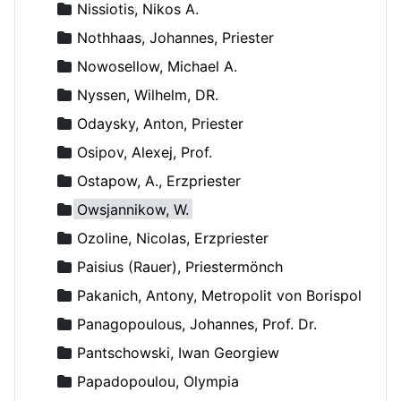
Nissiotis, Nikos A.
Nothhaas, Johannes, Priester
Nowosellow, Michael A.
Nyssen, Wilhelm, DR.
Odaysky, Anton, Priester
Osipov, Alexej, Prof.
Ostapow, A., Erzpriester
Owsjannikow, W.
Ozoline, Nicolas, Erzpriester
Paisius (Rauer), Priestermönch
Pakanich, Antony, Metropolit von Borispol
Panagopoulous, Johannes, Prof. Dr.
Pantschowski, Iwan Georgiew
Papadopoulou, Olympia