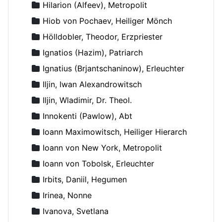
Hilarion (Alfeev), Metropolit
Hiob von Pochaev, Heiliger Mönch
Hölldobler, Theodor, Erzpriester
Ignatios (Hazim), Patriarch
Ignatius (Brjantschaninow), Erleuchter
Iljin, Iwan Alexandrowitsch
Iljin, Wladimir, Dr. Theol.
Innokenti (Pawlow), Abt
Ioann Maximowitsch, Heiliger Hierarch
Ioann von New York, Metropolit
Ioann von Tobolsk, Erleuchter
Irbits, Daniil, Hegumen
Irinea, Nonne
Ivanova, Svetlana