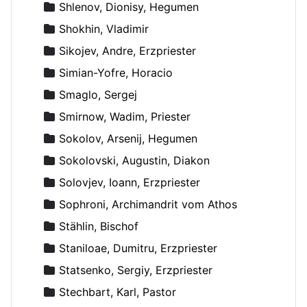
Shlenov, Dionisy, Hegumen
Shokhin, Vladimir
Sikojev, Andre, Erzpriester
Simian-Yofre, Horacio
Smaglo, Sergej
Smirnow, Wadim, Priester
Sokolov, Arsenij, Hegumen
Sokolovski, Augustin, Diakon
Solovjev, Ioann, Erzpriester
Sophroni, Archimandrit vom Athos
Stählin, Bischof
Staniloae, Dumitru, Erzpriester
Statsenko, Sergiy, Erzpriester
Stechbart, Karl, Pastor