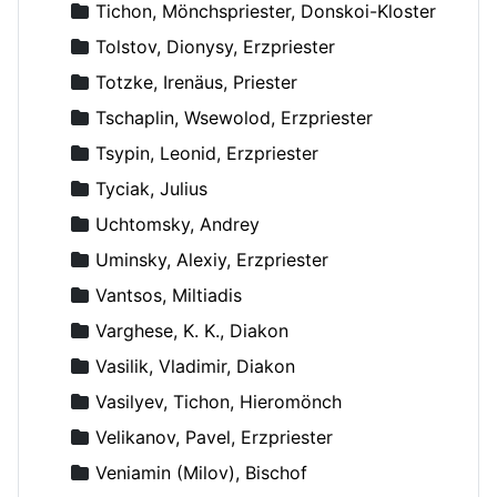
Tichon, Mönchspriester, Donskoi-Kloster
Tolstov, Dionysy, Erzpriester
Totzke, Irenäus, Priester
Tschaplin, Wsewolod, Erzpriester
Tsypin, Leonid, Erzpriester
Tyciak, Julius
Uchtomsky, Andrey
Uminsky, Alexiy, Erzpriester
Vantsos, Miltiadis
Varghese, K. K., Diakon
Vasilik, Vladimir, Diakon
Vasilyev, Tichon, Hieromönch
Velikanov, Pavel, Erzpriester
Veniamin (Milov), Bischof