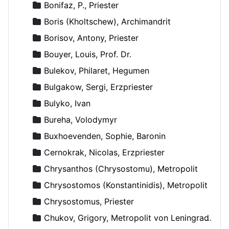
Bonifaz, P., Priester
Boris (Kholtschew), Archimandrit
Borisov, Antony, Priester
Bouyer, Louis, Prof. Dr.
Bulekov, Philaret, Hegumen
Bulgakow, Sergi, Erzpriester
Bulyko, Ivan
Bureha, Volodymyr
Buxhoevenden, Sophie, Baronin
Cernokrak, Nicolas, Erzpriester
Chrysanthos (Chrysostomu), Metropolit
Chrysostomos (Konstantinidis), Metropolit
Chrysostomus, Priester
Chukov, Grigory, Metropolit von Leningrad und Novgorod