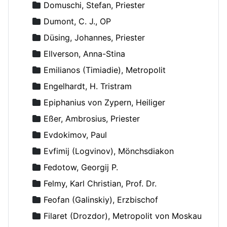
Domuschi, Stefan, Priester
Dumont, C. J., OP
Düsing, Johannes, Priester
Ellverson, Anna-Stina
Emilianos (Timiadie), Metropolit
Engelhardt, H. Tristram
Epiphanius von Zypern, Heiliger
Eßer, Ambrosius, Priester
Evdokimov, Paul
Evfimij (Logvinov), Mönchsdiakon
Fedotow, Georgij P.
Felmy, Karl Christian, Prof. Dr.
Feofan (Galinskiy), Erzbischof
Filaret (Drozdor), Metropolit von Moskau