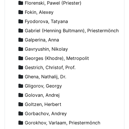
Florenski, Pawel (Priester)
Fokin, Alexey
Fyodorova, Tatyana
Gabriel (Henning Bultmann), Priestermönch
Galperina, Anna
Gavryushin, Nikolay
Georges (Khodre), Metropolit
Gestrich, Christof, Prof.
Ghena, Nathalij, Dr.
Gligorov, Georgy
Golovan, Andrej
Goltzen, Herbert
Gorbachov, Andrey
Gorokhov, Varlaam, Priestermönch