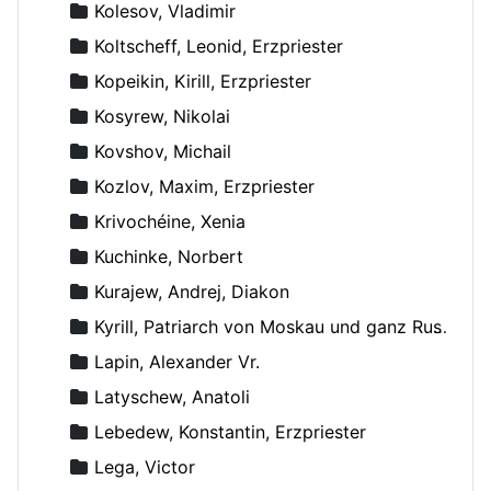
Kolesov, Vladimir
Koltscheff, Leonid, Erzpriester
Kopeikin, Kirill, Erzpriester
Kosyrew, Nikolai
Kovshov, Michail
Kozlov, Maxim, Erzpriester
Krivochéine, Xenia
Kuchinke, Norbert
Kurajew, Andrej, Diakon
Kyrill, Patriarch von Moskau und ganz Russland
Lapin, Alexander Vr.
Latyschew, Anatoli
Lebedew, Konstantin, Erzpriester
Lega, Victor