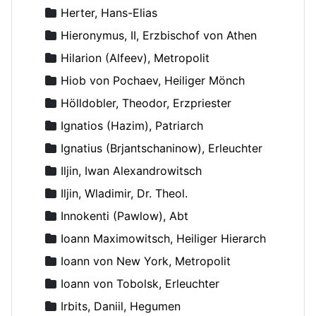
Herter, Hans-Elias
Hieronymus, II, Erzbischof von Athen
Hilarion (Alfeev), Metropolit
Hiob von Pochaev, Heiliger Mönch
Hölldobler, Theodor, Erzpriester
Ignatios (Hazim), Patriarch
Ignatius (Brjantschaninow), Erleuchter
Iljin, Iwan Alexandrowitsch
Iljin, Wladimir, Dr. Theol.
Innokenti (Pawlow), Abt
Ioann Maximowitsch, Heiliger Hierarch
Ioann von New York, Metropolit
Ioann von Tobolsk, Erleuchter
Irbits, Daniil, Hegumen