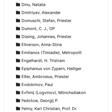
Dinu, Natalia
Dmitriyev, Alexander
Domuschi, Stefan, Priester
Dumont, C. J., OP
Düsing, Johannes, Priester
Ellverson, Anna-Stina
Emilianos (Timiadie), Metropolit
Engelhardt, H. Tristram
Epiphanius von Zypern, Heiliger
Eßer, Ambrosius, Priester
Evdokimov, Paul
Evfimij (Logvinov), Mönchsdiakon
Fedotow, Georgij P.
Felmy, Karl Christian, Prof. Dr.