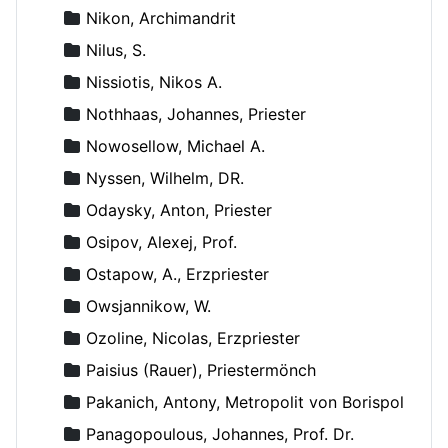
Nikon, Archimandrit
Nilus, S.
Nissiotis, Nikos A.
Nothhaas, Johannes, Priester
Nowosellow, Michael A.
Nyssen, Wilhelm, DR.
Odaysky, Anton, Priester
Osipov, Alexej, Prof.
Ostapow, A., Erzpriester
Owsjannikow, W.
Ozoline, Nicolas, Erzpriester
Paisius (Rauer), Priestermönch
Pakanich, Antony, Metropolit von Borispol
Panagopoulous, Johannes, Prof. Dr.