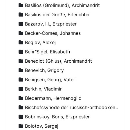
Basilios (Grolimund), Archimandrit
Basilius der Große, Erleuchter
Bazarov, I.I., Erzpriester
Becker-Comes, Johannes
Beglov, Alexej
Behr־Sigel, Elisabeth
Benedict (Ghius), Archimandrit
Benevich, Grigory
Benigsen, Georg, Vater
Berkhin, Vladimir
Biedermann, Hermenogild
Bischofssynode der russisch-orthodoxen Kirche
Bobrinskoy, Boris, Erzpriester
Bolotov, Sergej