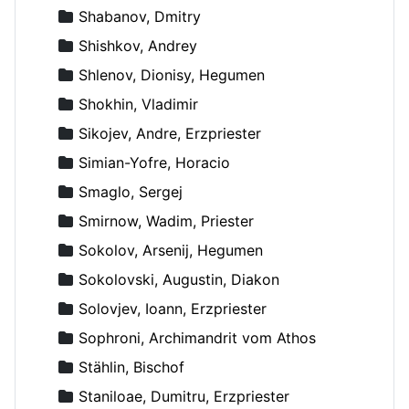
Shabanov, Dmitry
Shishkov, Andrey
Shlenov, Dionisy, Hegumen
Shokhin, Vladimir
Sikojev, Andre, Erzpriester
Simian-Yofre, Horacio
Smaglo, Sergej
Smirnow, Wadim, Priester
Sokolov, Arsenij, Hegumen
Sokolovski, Augustin, Diakon
Solovjev, Ioann, Erzpriester
Sophroni, Archimandrit vom Athos
Stählin, Bischof
Staniloae, Dumitru, Erzpriester