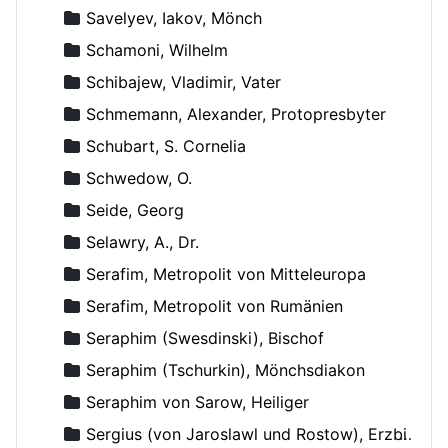
Savelyev, Iakov, Mönch
Schamoni, Wilhelm
Schibajew, Vladimir, Vater
Schmemann, Alexander, Protopresbyter
Schubart, S. Cornelia
Schwedow, O.
Seide, Georg
Selawry, A., Dr.
Serafim, Metropolit von Mitteleuropa
Serafim, Metropolit von Rumänien
Seraphim (Swesdinski), Bischof
Seraphim (Tschurkin), Mönchsdiakon
Seraphim von Sarow, Heiliger
Sergius (von Jaroslawl und Rostow), Erzbischof