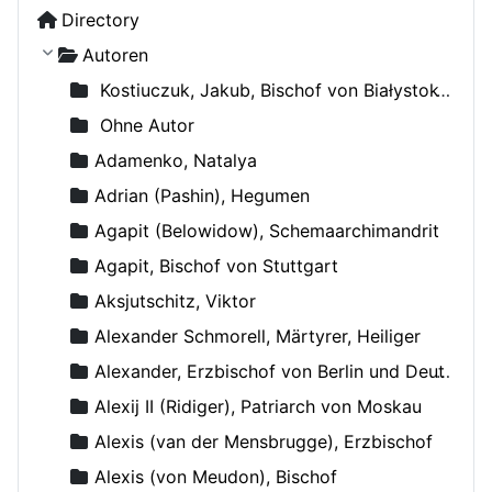
Directory
Autoren
Kostiuczuk, Jakub, Bischof von Białystok und Gdańsk
Ohne Autor
Adamenko, Natalya
Adrian (Pashin), Hegumen
Agapit (Belowidow), Schemaarchimandrit
Agapit, Bischof von Stuttgart
Aksjutschitz, Viktor
Alexander Schmorell, Märtyrer, Heiliger
Alexander, Erzbischof von Berlin und Deutschland
Alexij II (Ridiger), Patriarch von Moskau
Alexis (van der Mensbrugge), Erzbischof
Alexis (von Meudon), Bischof