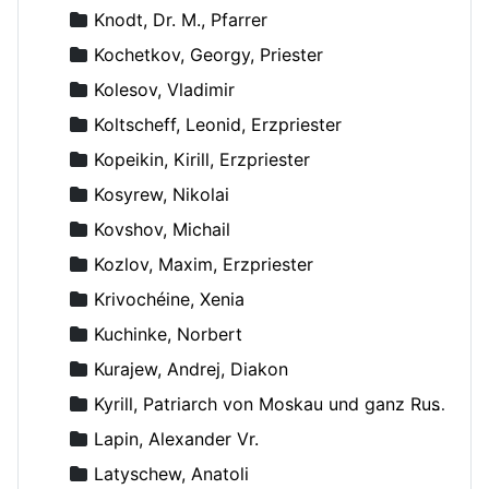
Knodt, Dr. M., Pfarrer
Kochetkov, Georgy, Priester
Kolesov, Vladimir
Koltscheff, Leonid, Erzpriester
Kopeikin, Kirill, Erzpriester
Kosyrew, Nikolai
Kovshov, Michail
Kozlov, Maxim, Erzpriester
Krivochéine, Xenia
Kuchinke, Norbert
Kurajew, Andrej, Diakon
Kyrill, Patriarch von Moskau und ganz Russland
Lapin, Alexander Vr.
Latyschew, Anatoli