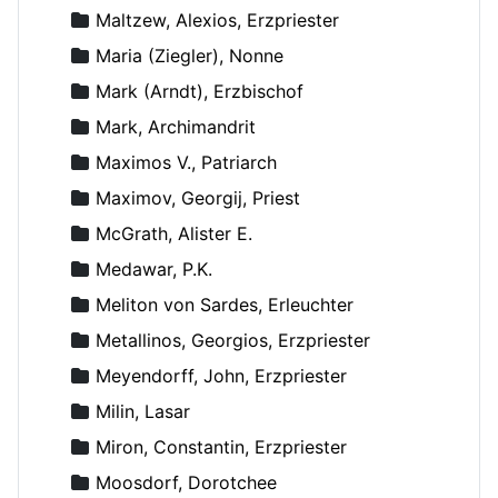
Maltzew, Alexios, Erzpriester
Maria (Ziegler), Nonne
Mark (Arndt), Erzbischof
Mark, Archimandrit
Maximos V., Patriarch
Maximov, Georgij, Priest
McGrath, Alister E.
Medawar, P.K.
Meliton von Sardes, Erleuchter
Metallinos, Georgios, Erzpriester
Meyendorff, John, Erzpriester
Milin, Lasar
Miron, Constantin, Erzpriester
Moosdorf, Dorotchee