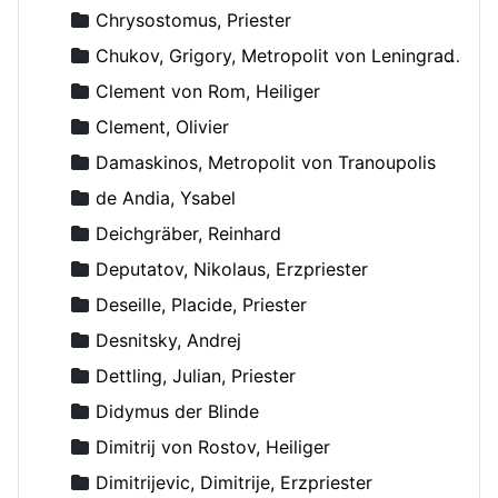
Chrysostomus, Priester
Chukov, Grigory, Metropolit von Leningrad und Novgorod
Clement von Rom, Heiliger
Clement, Olivier
Damaskinos, Metropolit von Tranoupolis
de Andia, Ysabel
Deichgräber, Reinhard
Deputatov, Nikolaus, Erzpriester
Deseille, Placide, Priester
Desnitsky, Andrej
Dettling, Julian, Priester
Didymus der Blinde
Dimitrij von Rostov, Heiliger
Dimitrijevic, Dimitrije, Erzpriester