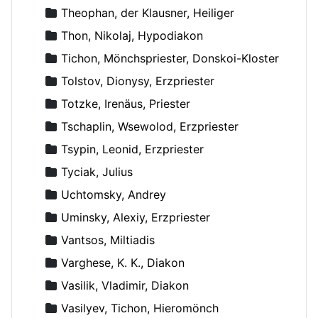
Theophan, der Klausner, Heiliger
Thon, Nikolaj, Hypodiakon
Tichon, Mönchspriester, Donskoi-Kloster
Tolstov, Dionysy, Erzpriester
Totzke, Irenäus, Priester
Tschaplin, Wsewolod, Erzpriester
Tsypin, Leonid, Erzpriester
Tyciak, Julius
Uchtomsky, Andrey
Uminsky, Alexiy, Erzpriester
Vantsos, Miltiadis
Varghese, K. K., Diakon
Vasilik, Vladimir, Diakon
Vasilyev, Tichon, Hieromönch