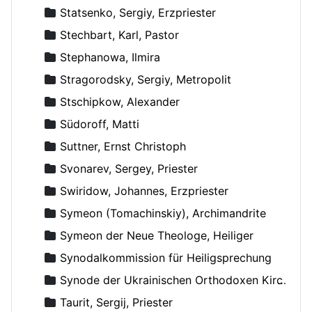
Statsenko, Sergiy, Erzpriester
Stechbart, Karl, Pastor
Stephanowa, Ilmira
Stragorodsky, Sergiy, Metropolit
Stschipkow, Alexander
Südoroff, Matti
Suttner, Ernst Christoph
Svonarev, Sergey, Priester
Swiridow, Johannes, Erzpriester
Symeon (Tomachinskiy), Archimandrite
Symeon der Neue Theologe, Heiliger
Synodalkommission für Heiligsprechung
Synode der Ukrainischen Orthodoxen Kirche
Taurit, Sergij, Priester