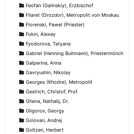
Feofan (Galinskiy), Erzbischof
Filaret (Drozdor), Metropolit von Moskau
Florenski, Pawel (Priester)
Fokin, Alexey
Fyodorova, Tatyana
Gabriel (Henning Bultmann), Priestermönch
Galperina, Anna
Gavryushin, Nikolay
Georges (Khodre), Metropolit
Gestrich, Christof, Prof.
Ghena, Nathalij, Dr.
Gligorov, Georgy
Golovan, Andrej
Goltzen, Herbert