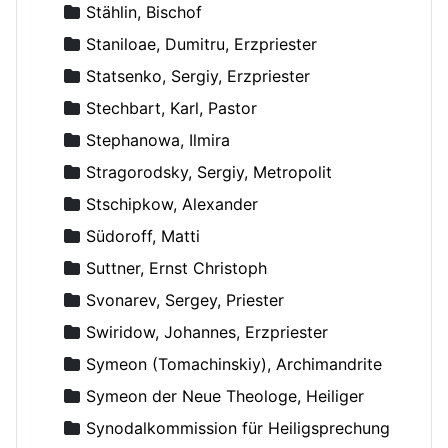
Stählin, Bischof
Staniloae, Dumitru, Erzpriester
Statsenko, Sergiy, Erzpriester
Stechbart, Karl, Pastor
Stephanowa, Ilmira
Stragorodsky, Sergiy, Metropolit
Stschipkow, Alexander
Südoroff, Matti
Suttner, Ernst Christoph
Svonarev, Sergey, Priester
Swiridow, Johannes, Erzpriester
Symeon (Tomachinskiy), Archimandrite
Symeon der Neue Theologe, Heiliger
Synodalkommission für Heiligsprechung