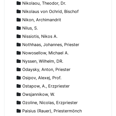
Nikolaou, Theodor, Dr.
Nikolaus von Ochrid, Bischof
Nikon, Archimandrit
Nilus, S.
Nissiotis, Nikos A.
Nothhaas, Johannes, Priester
Nowosellow, Michael A.
Nyssen, Wilhelm, DR.
Odaysky, Anton, Priester
Osipov, Alexej, Prof.
Ostapow, A., Erzpriester
Owsjannikow, W.
Ozoline, Nicolas, Erzpriester
Paisius (Rauer), Priestermönch