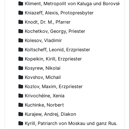
Kliment, Metropolit von Kaluga und Borovsk
Kniazeff, Alexis, Protopresbyter
Knodt, Dr. M., Pfarrer
Kochetkov, Georgy, Priester
Kolesov, Vladimir
Koltscheff, Leonid, Erzpriester
Kopeikin, Kirill, Erzpriester
Kosyrew, Nikolai
Kovshov, Michail
Kozlov, Maxim, Erzpriester
Krivochéine, Xenia
Kuchinke, Norbert
Kurajew, Andrej, Diakon
Kyrill, Patriarch von Moskau und ganz Russland