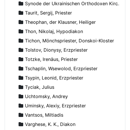
Synode der Ukrainischen Orthodoxen Kirche
Taurit, Sergij, Priester
Theophan, der Klausner, Heiliger
Thon, Nikolaj, Hypodiakon
Tichon, Mönchspriester, Donskoi-Kloster
Tolstov, Dionysy, Erzpriester
Totzke, Irenäus, Priester
Tschaplin, Wsewolod, Erzpriester
Tsypin, Leonid, Erzpriester
Tyciak, Julius
Uchtomsky, Andrey
Uminsky, Alexiy, Erzpriester
Vantsos, Miltiadis
Varghese, K. K., Diakon