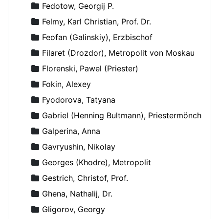
Fedotow, Georgij P.
Felmy, Karl Christian, Prof. Dr.
Feofan (Galinskiy), Erzbischof
Filaret (Drozdor), Metropolit von Moskau
Florenski, Pawel (Priester)
Fokin, Alexey
Fyodorova, Tatyana
Gabriel (Henning Bultmann), Priestermönch
Galperina, Anna
Gavryushin, Nikolay
Georges (Khodre), Metropolit
Gestrich, Christof, Prof.
Ghena, Nathalij, Dr.
Gligorov, Georgy