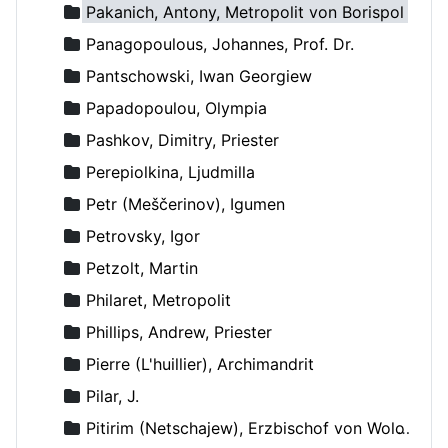
Pakanich, Antony, Metropolit von Borispol
Panagopoulous, Johannes, Prof. Dr.
Pantschowski, Iwan Georgiew
Papadopoulou, Olympia
Pashkov, Dimitry, Priester
Perepiolkina, Ljudmilla
Petr (Meščerinov), Igumen
Petrovsky, Igor
Petzolt, Martin
Philaret, Metropolit
Phillips, Andrew, Priester
Pierre (L'huillier), Archimandrit
Pilar, J.
Pitirim (Netschajew), Erzbischof von Wolokolamsk und Jurjew