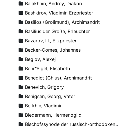
Balakhnin, Andrey, Diakon
Bashkirov, Vladimir, Erzpriester
Basilios (Grolimund), Archimandrit
Basilius der Große, Erleuchter
Bazarov, I.I., Erzpriester
Becker-Comes, Johannes
Beglov, Alexej
Behr־Sigel, Elisabeth
Benedict (Ghius), Archimandrit
Benevich, Grigory
Benigsen, Georg, Vater
Berkhin, Vladimir
Biedermann, Hermenogild
Bischofssynode der russisch-orthodoxen Kirche