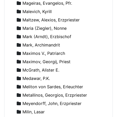
Mageiras, Evangelos, Pfr.
Malevich, Kyrill
Maltzew, Alexios, Erzpriester
Maria (Ziegler), Nonne
Mark (Arndt), Erzbischof
Mark, Archimandrit
Maximos V., Patriarch
Maximov, Georgij, Priest
McGrath, Alister E.
Medawar, P.K.
Meliton von Sardes, Erleuchter
Metallinos, Georgios, Erzpriester
Meyendorff, John, Erzpriester
Milin, Lasar