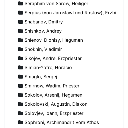
Seraphim von Sarow, Heiliger
Sergius (von Jaroslawl und Rostow), Erzbischof
Shabanov, Dmitry
Shishkov, Andrey
Shlenov, Dionisy, Hegumen
Shokhin, Vladimir
Sikojev, Andre, Erzpriester
Simian-Yofre, Horacio
Smaglo, Sergej
Smirnow, Wadim, Priester
Sokolov, Arsenij, Hegumen
Sokolovski, Augustin, Diakon
Solovjev, Ioann, Erzpriester
Sophroni, Archimandrit vom Athos