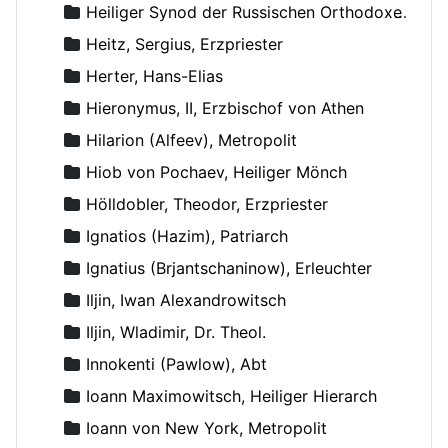
Heiliger Synod der Russischen Orthodoxen Kirche
Heitz, Sergius, Erzpriester
Herter, Hans-Elias
Hieronymus, II, Erzbischof von Athen
Hilarion (Alfeev), Metropolit
Hiob von Pochaev, Heiliger Mönch
Hölldobler, Theodor, Erzpriester
Ignatios (Hazim), Patriarch
Ignatius (Brjantschaninow), Erleuchter
Iljin, Iwan Alexandrowitsch
Iljin, Wladimir, Dr. Theol.
Innokenti (Pawlow), Abt
Ioann Maximowitsch, Heiliger Hierarch
Ioann von New York, Metropolit