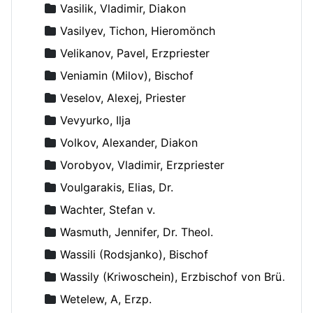
Vasilik, Vladimir, Diakon
Vasilyev, Tichon, Hieromönch
Velikanov, Pavel, Erzpriester
Veniamin (Milov), Bischof
Veselov, Alexej, Priester
Vevyurko, Ilja
Volkov, Alexander, Diakon
Vorobyov, Vladimir, Erzpriester
Voulgarakis, Elias, Dr.
Wachter, Stefan v.
Wasmuth, Jennifer, Dr. Theol.
Wassili (Rodsjanko), Bischof
Wassily (Kriwoschein), Erzbischof von Brüssel
Wetelew, A, Erzp.