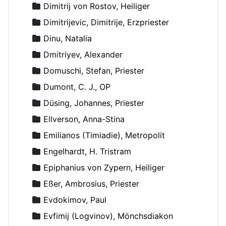
Dimitrij von Rostov, Heiliger
Dimitrijevic, Dimitrije, Erzpriester
Dinu, Natalia
Dmitriyev, Alexander
Domuschi, Stefan, Priester
Dumont, C. J., OP
Düsing, Johannes, Priester
Ellverson, Anna-Stina
Emilianos (Timiadie), Metropolit
Engelhardt, H. Tristram
Epiphanius von Zypern, Heiliger
Eßer, Ambrosius, Priester
Evdokimov, Paul
Evfimij (Logvinov), Mönchsdiakon