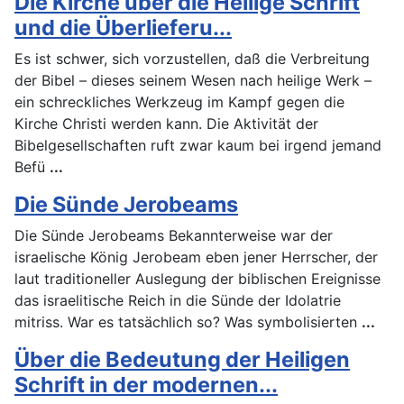
Die Kirche über die Heilige Schrift
und die Überlieferu...
Es ist schwer, sich vorzustellen, daß die Verbreitung
der Bibel – dieses seinem Wesen nach heilige Werk –
ein schreckliches Werkzeug im Kampf gegen die
Kirche Christi werden kann. Die Aktivität der
Bibelgesellschaften ruft zwar kaum bei irgend jemand
Befü
...
Die Sünde Jerobeams
Die Sünde Jerobeams Bekannterweise war der
israelische König Jerobeam eben jener Herrscher, der
laut traditioneller Auslegung der biblischen Ereignisse
das israelitische Reich in die Sünde der Idolatrie
mitriss. War es tatsächlich so? Was symbolisierten
...
Über die Bedeutung der Heiligen
Schrift in der modernen...