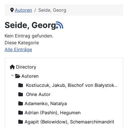
Autoren
Seide, Georg
Seide, Georg
Kein Eintrag gefunden.
Diese Kategorie
Alle Einträge
Directory
Autoren
Kostiuczuk, Jakub, Bischof von Białystok und Gdańsk
Ohne Autor
Adamenko, Natalya
Adrian (Pashin), Hegumen
Agapit (Belowidow), Schemaarchimandrit