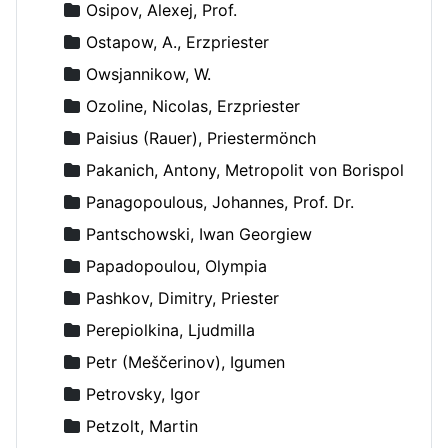
Osipov, Alexej, Prof.
Ostapow, A., Erzpriester
Owsjannikow, W.
Ozoline, Nicolas, Erzpriester
Paisius (Rauer), Priestermönch
Pakanich, Antony, Metropolit von Borispol
Panagopoulous, Johannes, Prof. Dr.
Pantschowski, Iwan Georgiew
Papadopoulou, Olympia
Pashkov, Dimitry, Priester
Perepiolkina, Ljudmilla
Petr (Meščerinov), Igumen
Petrovsky, Igor
Petzolt, Martin