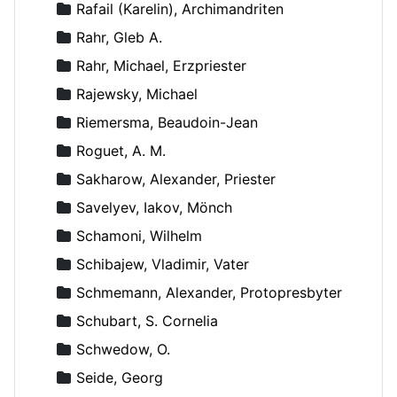
Rafail (Karelin), Archimandriten
Rahr, Gleb A.
Rahr, Michael, Erzpriester
Rajewsky, Michael
Riemersma, Beaudoin-Jean
Roguet, A. M.
Sakharow, Alexander, Priester
Savelyev, Iakov, Mönch
Schamoni, Wilhelm
Schibajew, Vladimir, Vater
Schmemann, Alexander, Protopresbyter
Schubart, S. Cornelia
Schwedow, O.
Seide, Georg