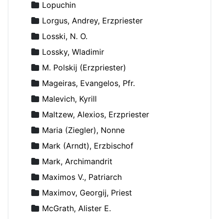
Lopuchin
Lorgus, Andrey, Erzpriester
Losski, N. O.
Lossky, Wladimir
M. Polskij (Erzpriester)
Mageiras, Evangelos, Pfr.
Malevich, Kyrill
Maltzew, Alexios, Erzpriester
Maria (Ziegler), Nonne
Mark (Arndt), Erzbischof
Mark, Archimandrit
Maximos V., Patriarch
Maximov, Georgij, Priest
McGrath, Alister E.