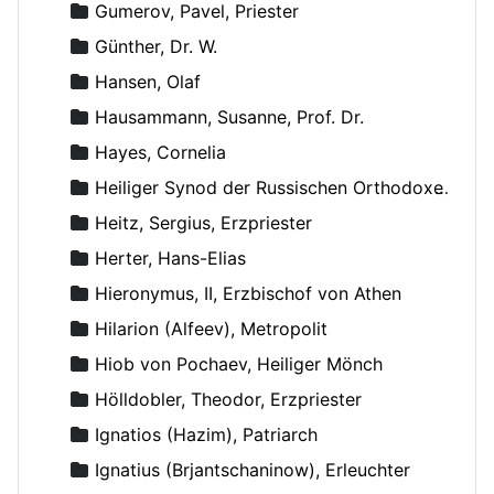
Gumerov, Pavel, Priester
Günther, Dr. W.
Hansen, Olaf
Hausammann, Susanne, Prof. Dr.
Hayes, Cornelia
Heiliger Synod der Russischen Orthodoxen Kirche
Heitz, Sergius, Erzpriester
Herter, Hans-Elias
Hieronymus, II, Erzbischof von Athen
Hilarion (Alfeev), Metropolit
Hiob von Pochaev, Heiliger Mönch
Hölldobler, Theodor, Erzpriester
Ignatios (Hazim), Patriarch
Ignatius (Brjantschaninow), Erleuchter