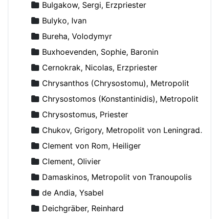
Bulgakow, Sergi, Erzpriester
Bulyko, Ivan
Bureha, Volodymyr
Buxhoevenden, Sophie, Baronin
Cernokrak, Nicolas, Erzpriester
Chrysanthos (Chrysostomu), Metropolit
Chrysostomos (Konstantinidis), Metropolit
Chrysostomus, Priester
Chukov, Grigory, Metropolit von Leningrad und Novgorod
Clement von Rom, Heiliger
Clement, Olivier
Damaskinos, Metropolit von Tranoupolis
de Andia, Ysabel
Deichgräber, Reinhard