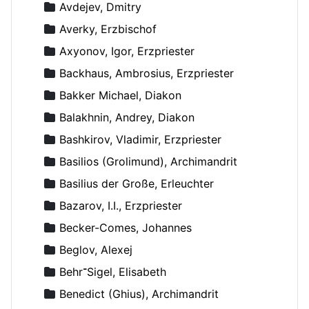
Avdejev, Dmitry
Averky, Erzbischof
Axyonov, Igor, Erzpriester
Backhaus, Ambrosius, Erzpriester
Bakker Michael, Diakon
Balakhnin, Andrey, Diakon
Bashkirov, Vladimir, Erzpriester
Basilios (Grolimund), Archimandrit
Basilius der Große, Erleuchter
Bazarov, I.I., Erzpriester
Becker-Comes, Johannes
Beglov, Alexej
Behr־Sigel, Elisabeth
Benedict (Ghius), Archimandrit