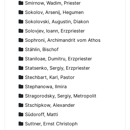
Smirnow, Wadim, Priester
Sokolov, Arsenij, Hegumen
Sokolovski, Augustin, Diakon
Solovjev, Ioann, Erzpriester
Sophroni, Archimandrit vom Athos
Stählin, Bischof
Staniloae, Dumitru, Erzpriester
Statsenko, Sergiy, Erzpriester
Stechbart, Karl, Pastor
Stephanowa, Ilmira
Stragorodsky, Sergiy, Metropolit
Stschipkow, Alexander
Südoroff, Matti
Suttner, Ernst Christoph