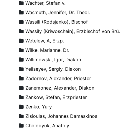
Wachter, Stefan v.
Wasmuth, Jennifer, Dr. Theol.
Wassili (Rodsjanko), Bischof
Wassily (Kriwoschein), Erzbischof von Brüssel
Wetelew, A, Erzp.
Wilke, Marianne, Dr.
Willimowski, Igor, Diakon
Yeliseyev, Sergiy, Diakon
Zadornov, Alexander, Priester
Zanemonez, Alexander, Diakon
Zankow, Stefan, Erzpriester
Zenko, Yury
Zisioulas, Johannes Damaskinos
Сholodyuk, Anatoly