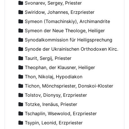
Svonarev, Sergey, Priester
Swiridow, Johannes, Erzpriester
Symeon (Tomachinskiy), Archimandrite
Symeon der Neue Theologe, Heiliger
Synodalkommission für Heiligsprechung
Synode der Ukrainischen Orthodoxen Kirche
Taurit, Sergij, Priester
Theophan, der Klausner, Heiliger
Thon, Nikolaj, Hypodiakon
Tichon, Mönchspriester, Donskoi-Kloster
Tolstov, Dionysy, Erzpriester
Totzke, Irenäus, Priester
Tschaplin, Wsewolod, Erzpriester
Tsypin, Leonid, Erzpriester