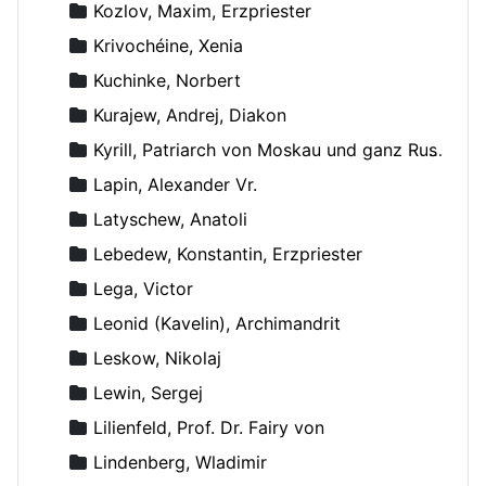
Kozlov, Maxim, Erzpriester
Krivochéine, Xenia
Kuchinke, Norbert
Kurajew, Andrej, Diakon
Kyrill, Patriarch von Moskau und ganz Russland
Lapin, Alexander Vr.
Latyschew, Anatoli
Lebedew, Konstantin, Erzpriester
Lega, Victor
Leonid (Kavelin), Archimandrit
Leskow, Nikolaj
Lewin, Sergej
Lilienfeld, Prof. Dr. Fairy von
Lindenberg, Wladimir