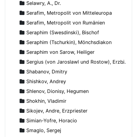
Selawry, A., Dr.
Serafim, Metropolit von Mitteleuropa
Serafim, Metropolit von Rumänien
Seraphim (Swesdinski), Bischof
Seraphim (Tschurkin), Mönchsdiakon
Seraphim von Sarow, Heiliger
Sergius (von Jaroslawl und Rostow), Erzbischof
Shabanov, Dmitry
Shishkov, Andrey
Shlenov, Dionisy, Hegumen
Shokhin, Vladimir
Sikojev, Andre, Erzpriester
Simian-Yofre, Horacio
Smaglo, Sergej