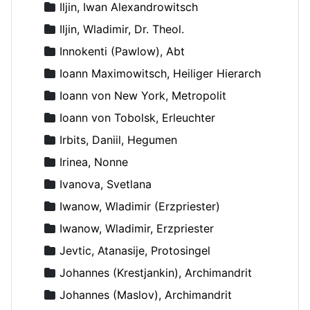
Iljin, Iwan Alexandrowitsch
Iljin, Wladimir, Dr. Theol.
Innokenti (Pawlow), Abt
Ioann Maximowitsch, Heiliger Hierarch
Ioann von New York, Metropolit
Ioann von Tobolsk, Erleuchter
Irbits, Daniil, Hegumen
Irinea, Nonne
Ivanova, Svetlana
Iwanow, Wladimir (Erzpriester)
Iwanow, Wladimir, Erzpriester
Jevtic, Atanasije, Protosingel
Johannes (Krestjankin), Archimandrit
Johannes (Maslov), Archimandrit