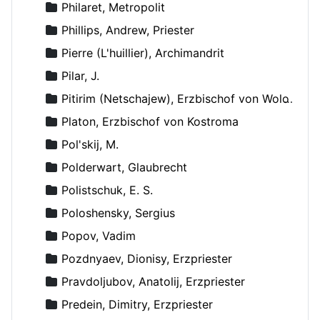
Philaret, Metropolit
Phillips, Andrew, Priester
Pierre (L'huillier), Archimandrit
Pilar, J.
Pitirim (Netschajew), Erzbischof von Wolokolamsk und Jurjew
Platon, Erzbischof von Kostroma
Pol'skij, M.
Polderwart, Glaubrecht
Polistschuk, E. S.
Poloshensky, Sergius
Popov, Vadim
Pozdnyaev, Dionisy, Erzpriester
Pravdoljubov, Anatolij, Erzpriester
Predein, Dimitry, Erzpriester