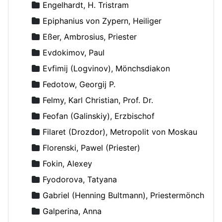
Engelhardt, H. Tristram
Epiphanius von Zypern, Heiliger
Eßer, Ambrosius, Priester
Evdokimov, Paul
Evfimij (Logvinov), Mönchsdiakon
Fedotow, Georgij P.
Felmy, Karl Christian, Prof. Dr.
Feofan (Galinskiy), Erzbischof
Filaret (Drozdor), Metropolit von Moskau
Florenski, Pawel (Priester)
Fokin, Alexey
Fyodorova, Tatyana
Gabriel (Henning Bultmann), Priestermönch
Galperina, Anna