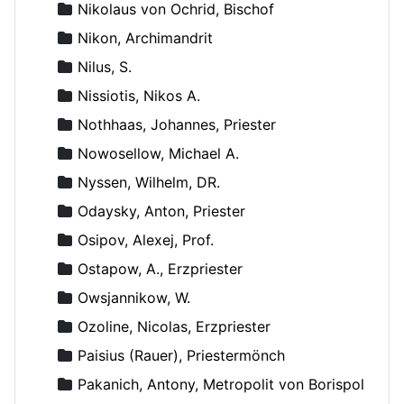
Nikolaus von Ochrid, Bischof
Nikon, Archimandrit
Nilus, S.
Nissiotis, Nikos A.
Nothhaas, Johannes, Priester
Nowosellow, Michael A.
Nyssen, Wilhelm, DR.
Odaysky, Anton, Priester
Osipov, Alexej, Prof.
Ostapow, A., Erzpriester
Owsjannikow, W.
Ozoline, Nicolas, Erzpriester
Paisius (Rauer), Priestermönch
Pakanich, Antony, Metropolit von Borispol