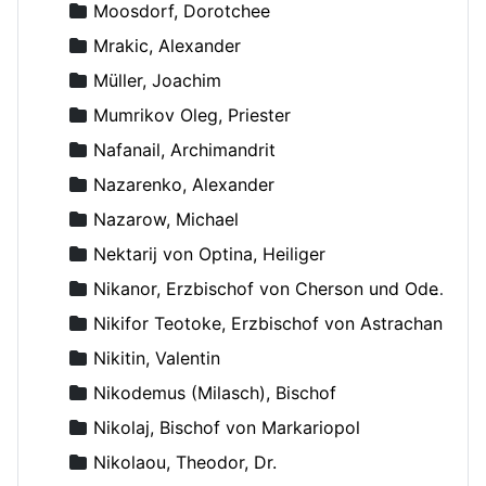
Moosdorf, Dorotchee
Mrakic, Alexander
Müller, Joachim
Mumrikov Oleg, Priester
Nafanail, Archimandrit
Nazarenko, Alexander
Nazarow, Michael
Nektarij von Optina, Heiliger
Nikanor, Erzbischof von Cherson und Odessa
Nikifor Teotoke, Erzbischof von Astrachan
Nikitin, Valentin
Nikodemus (Milasch), Bischof
Nikolaj, Bischof von Markariopol
Nikolaou, Theodor, Dr.