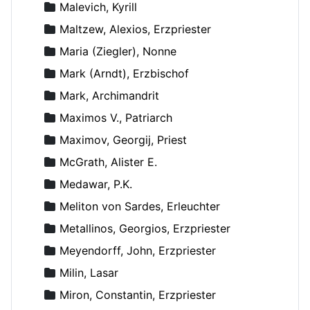
Malevich, Kyrill
Maltzew, Alexios, Erzpriester
Maria (Ziegler), Nonne
Mark (Arndt), Erzbischof
Mark, Archimandrit
Maximos V., Patriarch
Maximov, Georgij, Priest
McGrath, Alister E.
Medawar, P.K.
Meliton von Sardes, Erleuchter
Metallinos, Georgios, Erzpriester
Meyendorff, John, Erzpriester
Milin, Lasar
Miron, Constantin, Erzpriester