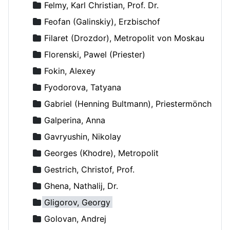
Felmy, Karl Christian, Prof. Dr.
Feofan (Galinskiy), Erzbischof
Filaret (Drozdor), Metropolit von Moskau
Florenski, Pawel (Priester)
Fokin, Alexey
Fyodorova, Tatyana
Gabriel (Henning Bultmann), Priestermönch
Galperina, Anna
Gavryushin, Nikolay
Georges (Khodre), Metropolit
Gestrich, Christof, Prof.
Ghena, Nathalij, Dr.
Gligorov, Georgy
Golovan, Andrej