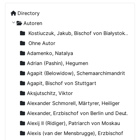
Directory
Autoren
Kostiuczuk, Jakub, Bischof von Białystok und Gdańsk
Ohne Autor
Adamenko, Natalya
Adrian (Pashin), Hegumen
Agapit (Belowidow), Schemaarchimandrit
Agapit, Bischof von Stuttgart
Aksjutschitz, Viktor
Alexander Schmorell, Märtyrer, Heiliger
Alexander, Erzbischof von Berlin und Deutschland
Alexij II (Ridiger), Patriarch von Moskau
Alexis (van der Mensbrugge), Erzbischof