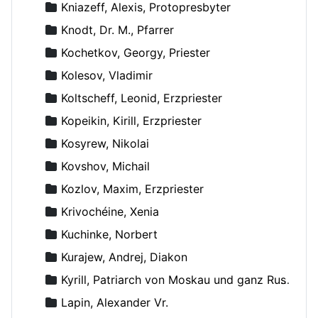
Kniazeff, Alexis, Protopresbyter
Knodt, Dr. M., Pfarrer
Kochetkov, Georgy, Priester
Kolesov, Vladimir
Koltscheff, Leonid, Erzpriester
Kopeikin, Kirill, Erzpriester
Kosyrew, Nikolai
Kovshov, Michail
Kozlov, Maxim, Erzpriester
Krivochéine, Xenia
Kuchinke, Norbert
Kurajew, Andrej, Diakon
Kyrill, Patriarch von Moskau und ganz Russland
Lapin, Alexander Vr.