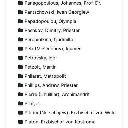
Panagopoulous, Johannes, Prof. Dr.
Pantschowski, Iwan Georgiew
Papadopoulou, Olympia
Pashkov, Dimitry, Priester
Perepiolkina, Ljudmilla
Petr (Meščerinov), Igumen
Petrovsky, Igor
Petzolt, Martin
Philaret, Metropolit
Phillips, Andrew, Priester
Pierre (L'huillier), Archimandrit
Pilar, J.
Pitirim (Netschajew), Erzbischof von Wolokolamsk und Jurjew
Platon, Erzbischof von Kostroma