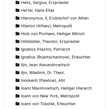
Heitz, Sergius, Erzpriester
Herter, Hans-Elias
Hieronymus, II, Erzbischof von Athen
Hilarion (Alfeev), Metropolit
Hiob von Pochaev, Heiliger Mönch
Hölldobler, Theodor, Erzpriester
Ignatios (Hazim), Patriarch
Ignatius (Brjantschaninow), Erleuchter
Iljin, Iwan Alexandrowitsch
Iljin, Wladimir, Dr. Theol.
Innokenti (Pawlow), Abt
Ioann Maximowitsch, Heiliger Hierarch
Ioann von New York, Metropolit
Ioann von Tobolsk, Erleuchter