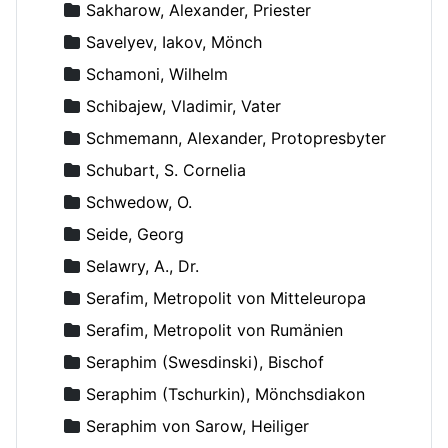
Sakharow, Alexander, Priester
Savelyev, Iakov, Mönch
Schamoni, Wilhelm
Schibajew, Vladimir, Vater
Schmemann, Alexander, Protopresbyter
Schubart, S. Cornelia
Schwedow, O.
Seide, Georg
Selawry, A., Dr.
Serafim, Metropolit von Mitteleuropa
Serafim, Metropolit von Rumänien
Seraphim (Swesdinski), Bischof
Seraphim (Tschurkin), Mönchsdiakon
Seraphim von Sarow, Heiliger