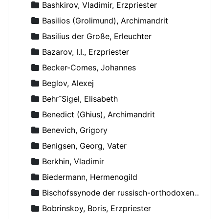
Bashkirov, Vladimir, Erzpriester
Basilios (Grolimund), Archimandrit
Basilius der Große, Erleuchter
Bazarov, I.I., Erzpriester
Becker-Comes, Johannes
Beglov, Alexej
Behr־Sigel, Elisabeth
Benedict (Ghius), Archimandrit
Benevich, Grigory
Benigsen, Georg, Vater
Berkhin, Vladimir
Biedermann, Hermenogild
Bischofssynode der russisch-orthodoxen Kirche
Bobrinskoy, Boris, Erzpriester