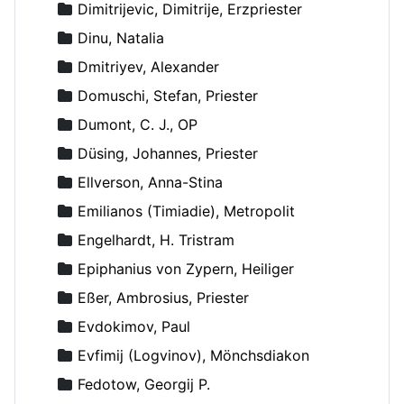
Dimitrijevic, Dimitrije, Erzpriester
Dinu, Natalia
Dmitriyev, Alexander
Domuschi, Stefan, Priester
Dumont, C. J., OP
Düsing, Johannes, Priester
Ellverson, Anna-Stina
Emilianos (Timiadie), Metropolit
Engelhardt, H. Tristram
Epiphanius von Zypern, Heiliger
Eßer, Ambrosius, Priester
Evdokimov, Paul
Evfimij (Logvinov), Mönchsdiakon
Fedotow, Georgij P.