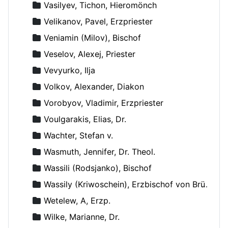
Vasilyev, Tichon, Hieromönch
Velikanov, Pavel, Erzpriester
Veniamin (Milov), Bischof
Veselov, Alexej, Priester
Vevyurko, Ilja
Volkov, Alexander, Diakon
Vorobyov, Vladimir, Erzpriester
Voulgarakis, Elias, Dr.
Wachter, Stefan v.
Wasmuth, Jennifer, Dr. Theol.
Wassili (Rodsjanko), Bischof
Wassily (Kriwoschein), Erzbischof von Brüssel
Wetelew, A, Erzp.
Wilke, Marianne, Dr.