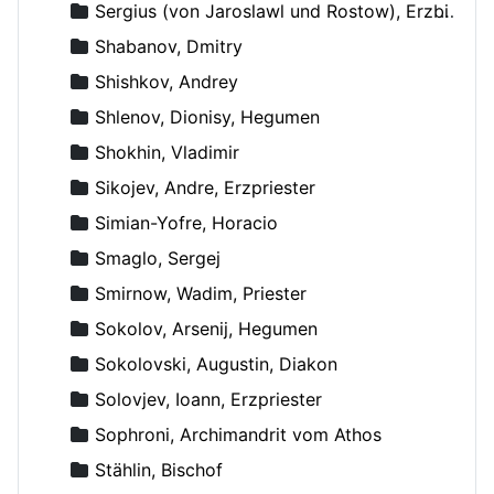
Sergius (von Jaroslawl und Rostow), Erzbischof
Shabanov, Dmitry
Shishkov, Andrey
Shlenov, Dionisy, Hegumen
Shokhin, Vladimir
Sikojev, Andre, Erzpriester
Simian-Yofre, Horacio
Smaglo, Sergej
Smirnow, Wadim, Priester
Sokolov, Arsenij, Hegumen
Sokolovski, Augustin, Diakon
Solovjev, Ioann, Erzpriester
Sophroni, Archimandrit vom Athos
Stählin, Bischof