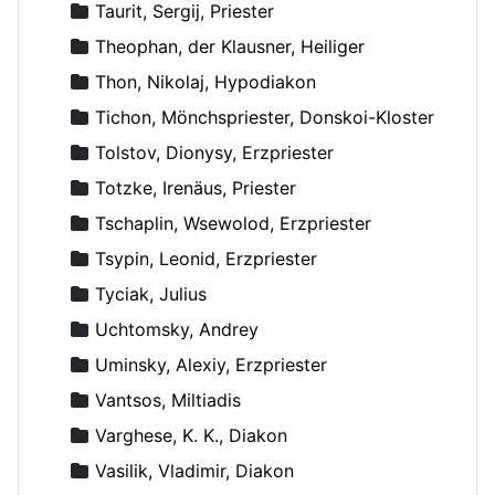
Taurit, Sergij, Priester
Theophan, der Klausner, Heiliger
Thon, Nikolaj, Hypodiakon
Tichon, Mönchspriester, Donskoi-Kloster
Tolstov, Dionysy, Erzpriester
Totzke, Irenäus, Priester
Tschaplin, Wsewolod, Erzpriester
Tsypin, Leonid, Erzpriester
Tyciak, Julius
Uchtomsky, Andrey
Uminsky, Alexiy, Erzpriester
Vantsos, Miltiadis
Varghese, K. K., Diakon
Vasilik, Vladimir, Diakon