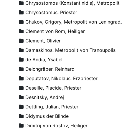
Chrysostomos (Konstantinidis), Metropolit
Chrysostomus, Priester
Chukov, Grigory, Metropolit von Leningrad und Novgorod
Clement von Rom, Heiliger
Clement, Olivier
Damaskinos, Metropolit von Tranoupolis
de Andia, Ysabel
Deichgräber, Reinhard
Deputatov, Nikolaus, Erzpriester
Deseille, Placide, Priester
Desnitsky, Andrej
Dettling, Julian, Priester
Didymus der Blinde
Dimitrij von Rostov, Heiliger