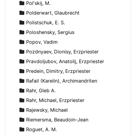
Pol'skij, M.
Polderwart, Glaubrecht
Polistschuk, E. S.
Poloshensky, Sergius
Popov, Vadim
Pozdnyaev, Dionisy, Erzpriester
Pravdoljubov, Anatolij, Erzpriester
Predein, Dimitry, Erzpriester
Rafail (Karelin), Archimandriten
Rahr, Gleb A.
Rahr, Michael, Erzpriester
Rajewsky, Michael
Riemersma, Beaudoin-Jean
Roguet, A. M.