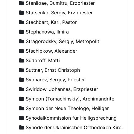
Staniloae, Dumitru, Erzpriester
Statsenko, Sergiy, Erzpriester
Stechbart, Karl, Pastor
Stephanowa, Ilmira
Stragorodsky, Sergiy, Metropolit
Stschipkow, Alexander
Südoroff, Matti
Suttner, Ernst Christoph
Svonarev, Sergey, Priester
Swiridow, Johannes, Erzpriester
Symeon (Tomachinskiy), Archimandrite
Symeon der Neue Theologe, Heiliger
Synodalkommission für Heiligsprechung
Synode der Ukrainischen Orthodoxen Kirche