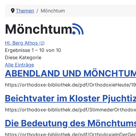
Themen
Mönchtum
Mönchtum
Hl. Berg Athos
(2)
Ergebnisse 1 – 10 von 10
Diese Kategorie
Alle Einträge
ABENDLAND UND MÖNCHTU
https://orthodoxe-bibliothek.de/pdf/OrthodoxieHeu
Beichtvater im Kloster Pjuchti
https://orthodoxe-bibliothek.de/pdf/StimmederOrthodox
Die Bedeutung des Mönchtums 
https://orthodoxe-bibliothek.de/pdf/OrthodoxieInDer