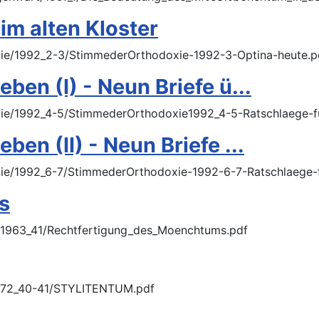
im alten Kloster
xie/1992_2-3/StimmederOrthodoxie-1992-3-Optina-heute.p
eben (I) - Neun Briefe ü...
ie/1992_4-5/StimmederOrthodoxie1992_4-5-Ratschlaege-fue
ben (II) - Neun Briefe ...
ie/1992_6-7/StimmederOrthodoxie-1992-6-7-Ratschlaege-fu
s
/1963_41/Rechtfertigung_des_Moenchtums.pdf
/1972_40-41/STYLITENTUM.pdf