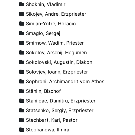
Shokhin, Vladimir
Sikojev, Andre, Erzpriester
Simian-Yofre, Horacio
Smaglo, Sergej
Smirnow, Wadim, Priester
Sokolov, Arsenij, Hegumen
Sokolovski, Augustin, Diakon
Solovjev, Ioann, Erzpriester
Sophroni, Archimandrit vom Athos
Stählin, Bischof
Staniloae, Dumitru, Erzpriester
Statsenko, Sergiy, Erzpriester
Stechbart, Karl, Pastor
Stephanowa, Ilmira