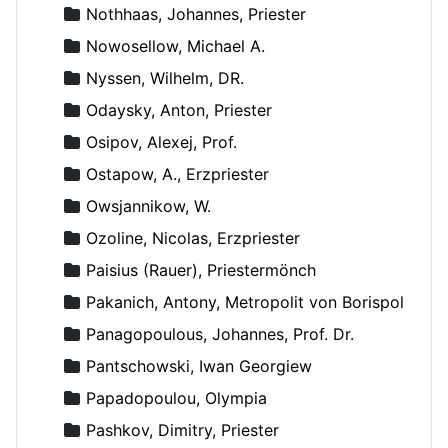
Nothhaas, Johannes, Priester
Nowosellow, Michael A.
Nyssen, Wilhelm, DR.
Odaysky, Anton, Priester
Osipov, Alexej, Prof.
Ostapow, A., Erzpriester
Owsjannikow, W.
Ozoline, Nicolas, Erzpriester
Paisius (Rauer), Priestermönch
Pakanich, Antony, Metropolit von Borispol
Panagopoulous, Johannes, Prof. Dr.
Pantschowski, Iwan Georgiew
Papadopoulou, Olympia
Pashkov, Dimitry, Priester