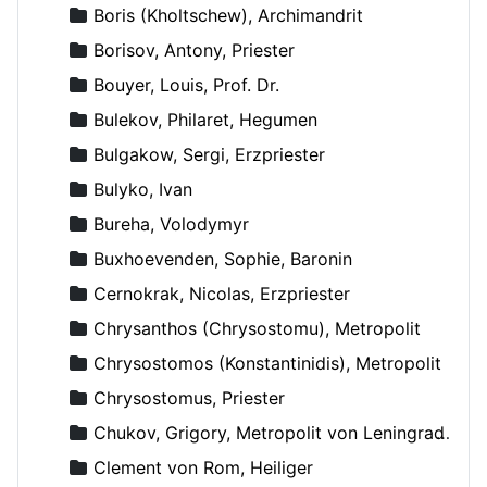
Boris (Kholtschew), Archimandrit
Borisov, Antony, Priester
Bouyer, Louis, Prof. Dr.
Bulekov, Philaret, Hegumen
Bulgakow, Sergi, Erzpriester
Bulyko, Ivan
Bureha, Volodymyr
Buxhoevenden, Sophie, Baronin
Cernokrak, Nicolas, Erzpriester
Chrysanthos (Chrysostomu), Metropolit
Chrysostomos (Konstantinidis), Metropolit
Chrysostomus, Priester
Chukov, Grigory, Metropolit von Leningrad und Novgorod
Clement von Rom, Heiliger