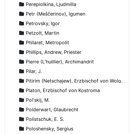
Perepiolkina, Ljudmilla
Petr (Meščerinov), Igumen
Petrovsky, Igor
Petzolt, Martin
Philaret, Metropolit
Phillips, Andrew, Priester
Pierre (L'huillier), Archimandrit
Pilar, J.
Pitirim (Netschajew), Erzbischof von Wolokolamsk und Jurjew
Platon, Erzbischof von Kostroma
Pol'skij, M.
Polderwart, Glaubrecht
Polistschuk, E. S.
Poloshensky, Sergius