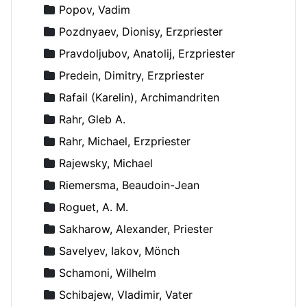
Popov, Vadim
Pozdnyaev, Dionisy, Erzpriester
Pravdoljubov, Anatolij, Erzpriester
Predein, Dimitry, Erzpriester
Rafail (Karelin), Archimandriten
Rahr, Gleb A.
Rahr, Michael, Erzpriester
Rajewsky, Michael
Riemersma, Beaudoin-Jean
Roguet, A. M.
Sakharow, Alexander, Priester
Savelyev, Iakov, Mönch
Schamoni, Wilhelm
Schibajew, Vladimir, Vater