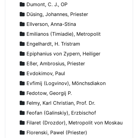
Dumont, C. J., OP
Düsing, Johannes, Priester
Ellverson, Anna-Stina
Emilianos (Timiadie), Metropolit
Engelhardt, H. Tristram
Epiphanius von Zypern, Heiliger
Eßer, Ambrosius, Priester
Evdokimov, Paul
Evfimij (Logvinov), Mönchsdiakon
Fedotow, Georgij P.
Felmy, Karl Christian, Prof. Dr.
Feofan (Galinskiy), Erzbischof
Filaret (Drozdor), Metropolit von Moskau
Florenski, Pawel (Priester)