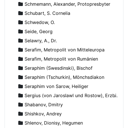
Schmemann, Alexander, Protopresbyter
Schubart, S. Cornelia
Schwedow, O.
Seide, Georg
Selawry, A., Dr.
Serafim, Metropolit von Mitteleuropa
Serafim, Metropolit von Rumänien
Seraphim (Swesdinski), Bischof
Seraphim (Tschurkin), Mönchsdiakon
Seraphim von Sarow, Heiliger
Sergius (von Jaroslawl und Rostow), Erzbischof
Shabanov, Dmitry
Shishkov, Andrey
Shlenov, Dionisy, Hegumen