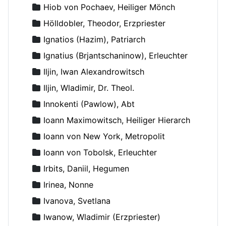
Hiob von Pochaev, Heiliger Mönch
Hölldobler, Theodor, Erzpriester
Ignatios (Hazim), Patriarch
Ignatius (Brjantschaninow), Erleuchter
Iljin, Iwan Alexandrowitsch
Iljin, Wladimir, Dr. Theol.
Innokenti (Pawlow), Abt
Ioann Maximowitsch, Heiliger Hierarch
Ioann von New York, Metropolit
Ioann von Tobolsk, Erleuchter
Irbits, Daniil, Hegumen
Irinea, Nonne
Ivanova, Svetlana
Iwanow, Wladimir (Erzpriester)