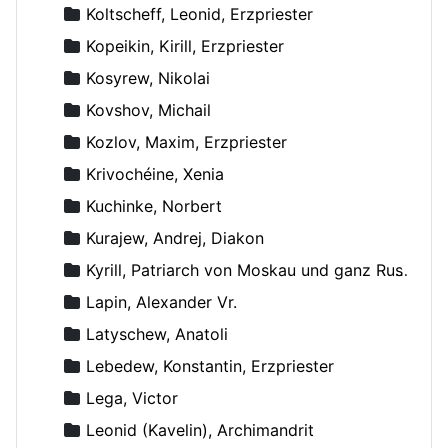
Koltscheff, Leonid, Erzpriester
Kopeikin, Kirill, Erzpriester
Kosyrew, Nikolai
Kovshov, Michail
Kozlov, Maxim, Erzpriester
Krivochéine, Xenia
Kuchinke, Norbert
Kurajew, Andrej, Diakon
Kyrill, Patriarch von Moskau und ganz Russland
Lapin, Alexander Vr.
Latyschew, Anatoli
Lebedew, Konstantin, Erzpriester
Lega, Victor
Leonid (Kavelin), Archimandrit