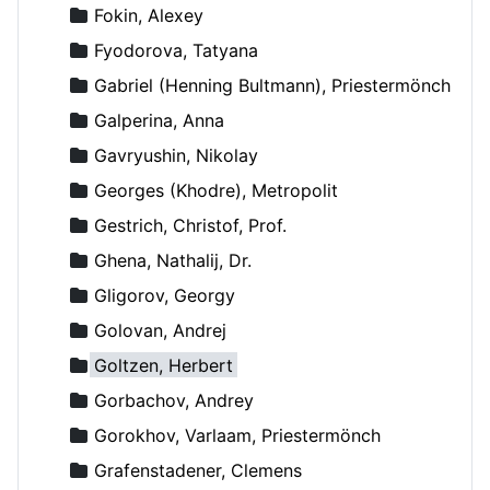
Fokin, Alexey
Fyodorova, Tatyana
Gabriel (Henning Bultmann), Priestermönch
Galperina, Anna
Gavryushin, Nikolay
Georges (Khodre), Metropolit
Gestrich, Christof, Prof.
Ghena, Nathalij, Dr.
Gligorov, Georgy
Golovan, Andrej
Goltzen, Herbert
Gorbachov, Andrey
Gorokhov, Varlaam, Priestermönch
Grafenstadener, Clemens