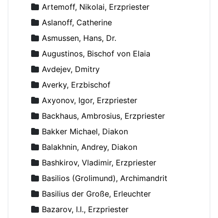
Artemoff, Nikolai, Erzpriester
Aslanoff, Catherine
Asmussen, Hans, Dr.
Augustinos, Bischof von Elaia
Avdejev, Dmitry
Averky, Erzbischof
Axyonov, Igor, Erzpriester
Backhaus, Ambrosius, Erzpriester
Bakker Michael, Diakon
Balakhnin, Andrey, Diakon
Bashkirov, Vladimir, Erzpriester
Basilios (Grolimund), Archimandrit
Basilius der Große, Erleuchter
Bazarov, I.I., Erzpriester