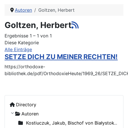
Autoren
Goltzen, Herbert
Goltzen, Herbert
Ergebnisse 1 – 1 von 1
Diese Kategorie
Alle Einträge
SETZE DICH ZU MEINER RECHTEN!
https://orthodoxe-
bibliothek.de/pdf/OrthodoxieHeute/1969_26/SETZE_D
Directory
Autoren
Kostiuczuk, Jakub, Bischof von Białystok und Gdańsk