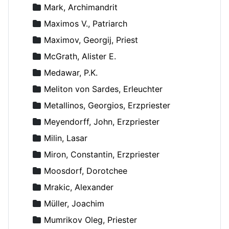
Mark, Archimandrit
Maximos V., Patriarch
Maximov, Georgij, Priest
McGrath, Alister E.
Medawar, P.K.
Meliton von Sardes, Erleuchter
Metallinos, Georgios, Erzpriester
Meyendorff, John, Erzpriester
Milin, Lasar
Miron, Constantin, Erzpriester
Moosdorf, Dorotchee
Mrakic, Alexander
Müller, Joachim
Mumrikov Oleg, Priester