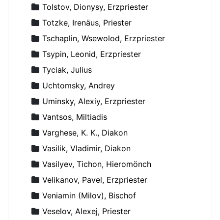
Tolstov, Dionysy, Erzpriester
Totzke, Irenäus, Priester
Tschaplin, Wsewolod, Erzpriester
Tsypin, Leonid, Erzpriester
Tyciak, Julius
Uchtomsky, Andrey
Uminsky, Alexiy, Erzpriester
Vantsos, Miltiadis
Varghese, K. K., Diakon
Vasilik, Vladimir, Diakon
Vasilyev, Tichon, Hieromönch
Velikanov, Pavel, Erzpriester
Veniamin (Milov), Bischof
Veselov, Alexej, Priester