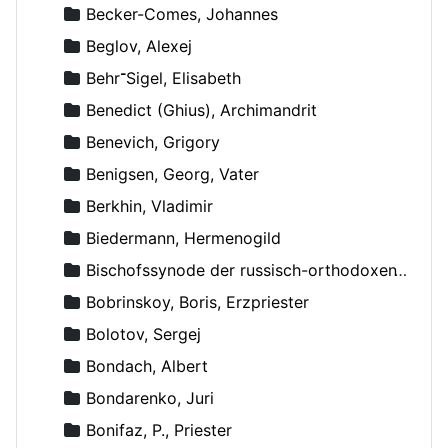
Becker-Comes, Johannes
Beglov, Alexej
Behr־Sigel, Elisabeth
Benedict (Ghius), Archimandrit
Benevich, Grigory
Benigsen, Georg, Vater
Berkhin, Vladimir
Biedermann, Hermenogild
Bischofssynode der russisch-orthodoxen Kirche
Bobrinskoy, Boris, Erzpriester
Bolotov, Sergej
Bondach, Albert
Bondarenko, Juri
Bonifaz, P., Priester