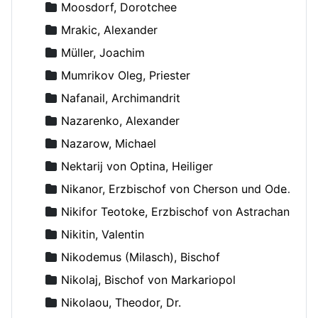
Moosdorf, Dorotchee
Mrakic, Alexander
Müller, Joachim
Mumrikov Oleg, Priester
Nafanail, Archimandrit
Nazarenko, Alexander
Nazarow, Michael
Nektarij von Optina, Heiliger
Nikanor, Erzbischof von Cherson und Odessa
Nikifor Teotoke, Erzbischof von Astrachan
Nikitin, Valentin
Nikodemus (Milasch), Bischof
Nikolaj, Bischof von Markariopol
Nikolaou, Theodor, Dr.