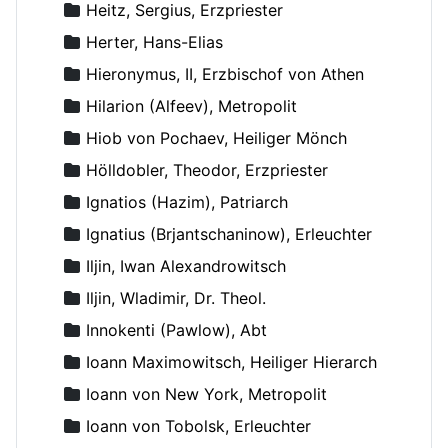
Heitz, Sergius, Erzpriester
Herter, Hans-Elias
Hieronymus, II, Erzbischof von Athen
Hilarion (Alfeev), Metropolit
Hiob von Pochaev, Heiliger Mönch
Hölldobler, Theodor, Erzpriester
Ignatios (Hazim), Patriarch
Ignatius (Brjantschaninow), Erleuchter
Iljin, Iwan Alexandrowitsch
Iljin, Wladimir, Dr. Theol.
Innokenti (Pawlow), Abt
Ioann Maximowitsch, Heiliger Hierarch
Ioann von New York, Metropolit
Ioann von Tobolsk, Erleuchter