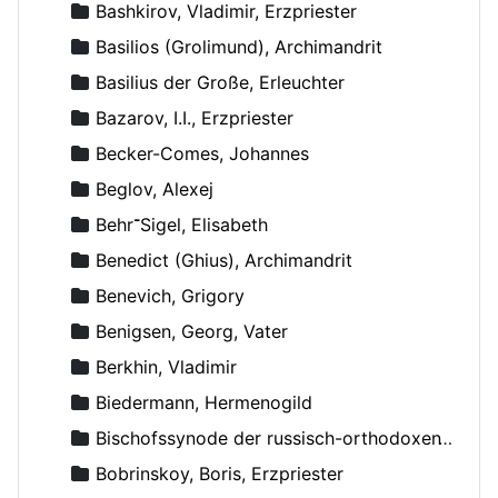
Bashkirov, Vladimir, Erzpriester
Basilios (Grolimund), Archimandrit
Basilius der Große, Erleuchter
Bazarov, I.I., Erzpriester
Becker-Comes, Johannes
Beglov, Alexej
Behr־Sigel, Elisabeth
Benedict (Ghius), Archimandrit
Benevich, Grigory
Benigsen, Georg, Vater
Berkhin, Vladimir
Biedermann, Hermenogild
Bischofssynode der russisch-orthodoxen Kirche
Bobrinskoy, Boris, Erzpriester