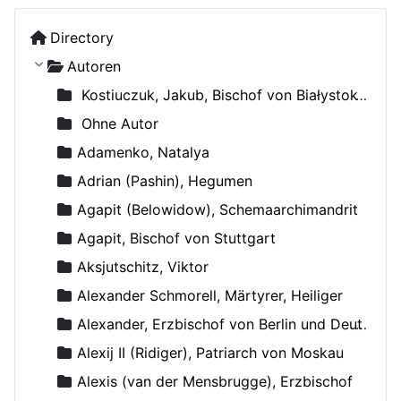
Directory
Autoren
Kostiuczuk, Jakub, Bischof von Białystok und Gdańsk
Ohne Autor
Adamenko, Natalya
Adrian (Pashin), Hegumen
Agapit (Belowidow), Schemaarchimandrit
Agapit, Bischof von Stuttgart
Aksjutschitz, Viktor
Alexander Schmorell, Märtyrer, Heiliger
Alexander, Erzbischof von Berlin und Deutschland
Alexij II (Ridiger), Patriarch von Moskau
Alexis (van der Mensbrugge), Erzbischof