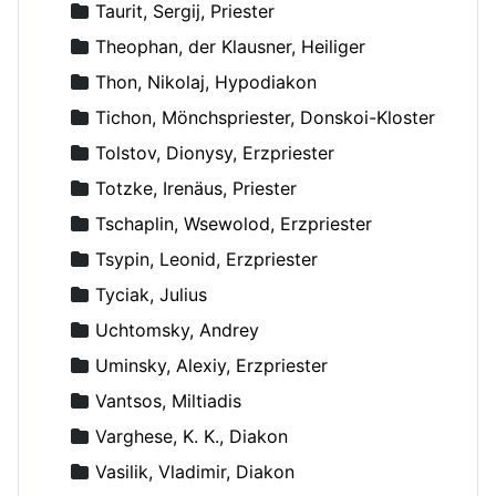
Taurit, Sergij, Priester
Theophan, der Klausner, Heiliger
Thon, Nikolaj, Hypodiakon
Tichon, Mönchspriester, Donskoi-Kloster
Tolstov, Dionysy, Erzpriester
Totzke, Irenäus, Priester
Tschaplin, Wsewolod, Erzpriester
Tsypin, Leonid, Erzpriester
Tyciak, Julius
Uchtomsky, Andrey
Uminsky, Alexiy, Erzpriester
Vantsos, Miltiadis
Varghese, K. K., Diakon
Vasilik, Vladimir, Diakon