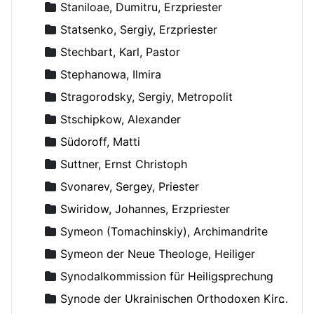
Staniloae, Dumitru, Erzpriester
Statsenko, Sergiy, Erzpriester
Stechbart, Karl, Pastor
Stephanowa, Ilmira
Stragorodsky, Sergiy, Metropolit
Stschipkow, Alexander
Südoroff, Matti
Suttner, Ernst Christoph
Svonarev, Sergey, Priester
Swiridow, Johannes, Erzpriester
Symeon (Tomachinskiy), Archimandrite
Symeon der Neue Theologe, Heiliger
Synodalkommission für Heiligsprechung
Synode der Ukrainischen Orthodoxen Kirche