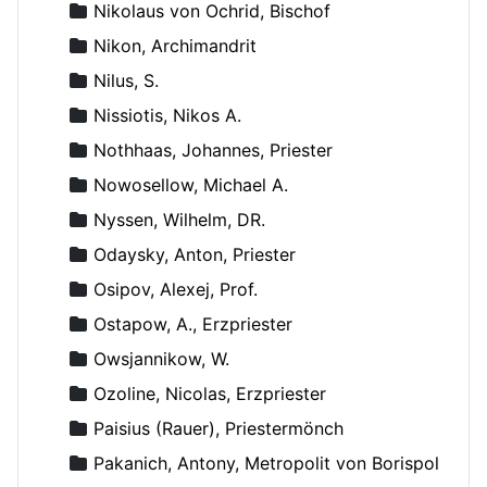
Nikolaus von Ochrid, Bischof
Nikon, Archimandrit
Nilus, S.
Nissiotis, Nikos A.
Nothhaas, Johannes, Priester
Nowosellow, Michael A.
Nyssen, Wilhelm, DR.
Odaysky, Anton, Priester
Osipov, Alexej, Prof.
Ostapow, A., Erzpriester
Owsjannikow, W.
Ozoline, Nicolas, Erzpriester
Paisius (Rauer), Priestermönch
Pakanich, Antony, Metropolit von Borispol