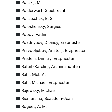
Pol'skij, M.
Polderwart, Glaubrecht
Polistschuk, E. S.
Poloshensky, Sergius
Popov, Vadim
Pozdnyaev, Dionisy, Erzpriester
Pravdoljubov, Anatolij, Erzpriester
Predein, Dimitry, Erzpriester
Rafail (Karelin), Archimandriten
Rahr, Gleb A.
Rahr, Michael, Erzpriester
Rajewsky, Michael
Riemersma, Beaudoin-Jean
Roguet, A. M.