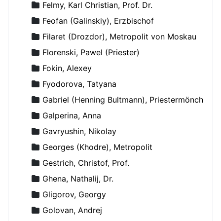
Felmy, Karl Christian, Prof. Dr.
Feofan (Galinskiy), Erzbischof
Filaret (Drozdor), Metropolit von Moskau
Florenski, Pawel (Priester)
Fokin, Alexey
Fyodorova, Tatyana
Gabriel (Henning Bultmann), Priestermönch
Galperina, Anna
Gavryushin, Nikolay
Georges (Khodre), Metropolit
Gestrich, Christof, Prof.
Ghena, Nathalij, Dr.
Gligorov, Georgy
Golovan, Andrej