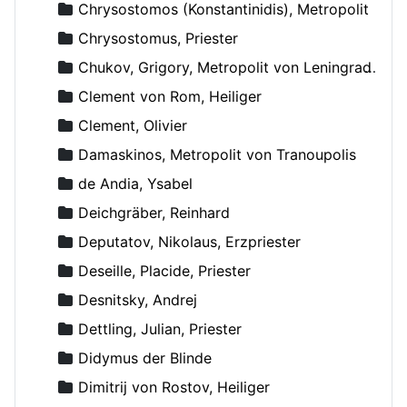
Chrysostomos (Konstantinidis), Metropolit
Chrysostomus, Priester
Chukov, Grigory, Metropolit von Leningrad und Novgorod
Clement von Rom, Heiliger
Clement, Olivier
Damaskinos, Metropolit von Tranoupolis
de Andia, Ysabel
Deichgräber, Reinhard
Deputatov, Nikolaus, Erzpriester
Deseille, Placide, Priester
Desnitsky, Andrej
Dettling, Julian, Priester
Didymus der Blinde
Dimitrij von Rostov, Heiliger