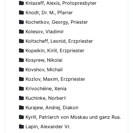
Kniazeff, Alexis, Protopresbyter
Knodt, Dr. M., Pfarrer
Kochetkov, Georgy, Priester
Kolesov, Vladimir
Koltscheff, Leonid, Erzpriester
Kopeikin, Kirill, Erzpriester
Kosyrew, Nikolai
Kovshov, Michail
Kozlov, Maxim, Erzpriester
Krivochéine, Xenia
Kuchinke, Norbert
Kurajew, Andrej, Diakon
Kyrill, Patriarch von Moskau und ganz Russland
Lapin, Alexander Vr.