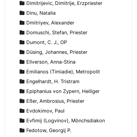
Dimitrijevic, Dimitrije, Erzpriester
Dinu, Natalia
Dmitriyev, Alexander
Domuschi, Stefan, Priester
Dumont, C. J., OP
Düsing, Johannes, Priester
Ellverson, Anna-Stina
Emilianos (Timiadie), Metropolit
Engelhardt, H. Tristram
Epiphanius von Zypern, Heiliger
Eßer, Ambrosius, Priester
Evdokimov, Paul
Evfimij (Logvinov), Mönchsdiakon
Fedotow, Georgij P.