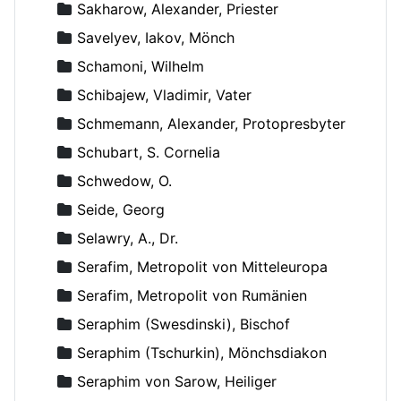
Sakharow, Alexander, Priester
Savelyev, Iakov, Mönch
Schamoni, Wilhelm
Schibajew, Vladimir, Vater
Schmemann, Alexander, Protopresbyter
Schubart, S. Cornelia
Schwedow, O.
Seide, Georg
Selawry, A., Dr.
Serafim, Metropolit von Mitteleuropa
Serafim, Metropolit von Rumänien
Seraphim (Swesdinski), Bischof
Seraphim (Tschurkin), Mönchsdiakon
Seraphim von Sarow, Heiliger