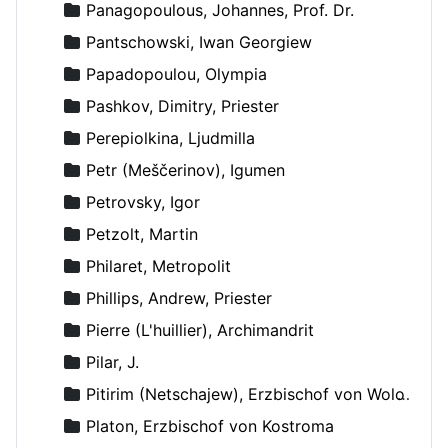
Panagopoulous, Johannes, Prof. Dr.
Pantschowski, Iwan Georgiew
Papadopoulou, Olympia
Pashkov, Dimitry, Priester
Perepiolkina, Ljudmilla
Petr (Meščerinov), Igumen
Petrovsky, Igor
Petzolt, Martin
Philaret, Metropolit
Phillips, Andrew, Priester
Pierre (L'huillier), Archimandrit
Pilar, J.
Pitirim (Netschajew), Erzbischof von Wolokolamsk und Jurjew
Platon, Erzbischof von Kostroma