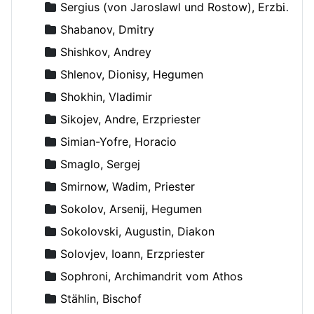
Sergius (von Jaroslawl und Rostow), Erzbischof
Shabanov, Dmitry
Shishkov, Andrey
Shlenov, Dionisy, Hegumen
Shokhin, Vladimir
Sikojev, Andre, Erzpriester
Simian-Yofre, Horacio
Smaglo, Sergej
Smirnow, Wadim, Priester
Sokolov, Arsenij, Hegumen
Sokolovski, Augustin, Diakon
Solovjev, Ioann, Erzpriester
Sophroni, Archimandrit vom Athos
Stählin, Bischof