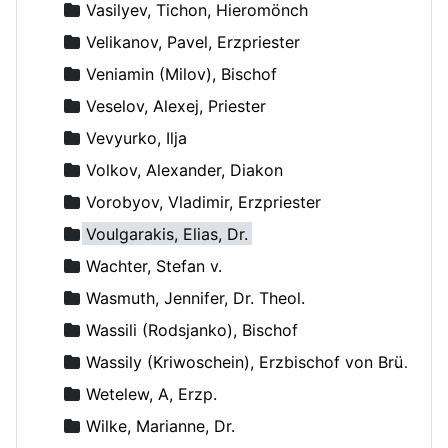
Vasilyev, Tichon, Hieromönch
Velikanov, Pavel, Erzpriester
Veniamin (Milov), Bischof
Veselov, Alexej, Priester
Vevyurko, Ilja
Volkov, Alexander, Diakon
Vorobyov, Vladimir, Erzpriester
Voulgarakis, Elias, Dr.
Wachter, Stefan v.
Wasmuth, Jennifer, Dr. Theol.
Wassili (Rodsjanko), Bischof
Wassily (Kriwoschein), Erzbischof von Brüssel
Wetelew, A, Erzp.
Wilke, Marianne, Dr.