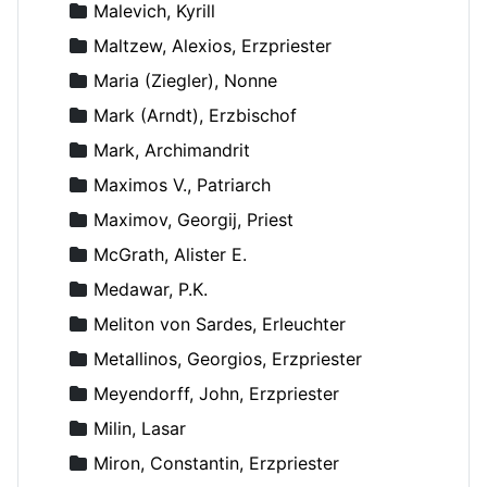
Malevich, Kyrill
Maltzew, Alexios, Erzpriester
Maria (Ziegler), Nonne
Mark (Arndt), Erzbischof
Mark, Archimandrit
Maximos V., Patriarch
Maximov, Georgij, Priest
McGrath, Alister E.
Medawar, P.K.
Meliton von Sardes, Erleuchter
Metallinos, Georgios, Erzpriester
Meyendorff, John, Erzpriester
Milin, Lasar
Miron, Constantin, Erzpriester