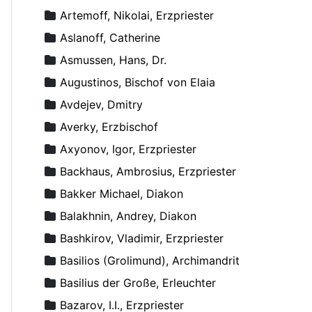
Artemoff, Nikolai, Erzpriester
Aslanoff, Catherine
Asmussen, Hans, Dr.
Augustinos, Bischof von Elaia
Avdejev, Dmitry
Averky, Erzbischof
Axyonov, Igor, Erzpriester
Backhaus, Ambrosius, Erzpriester
Bakker Michael, Diakon
Balakhnin, Andrey, Diakon
Bashkirov, Vladimir, Erzpriester
Basilios (Grolimund), Archimandrit
Basilius der Große, Erleuchter
Bazarov, I.I., Erzpriester