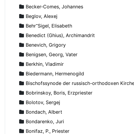
Becker-Comes, Johannes
Beglov, Alexej
Behr־Sigel, Elisabeth
Benedict (Ghius), Archimandrit
Benevich, Grigory
Benigsen, Georg, Vater
Berkhin, Vladimir
Biedermann, Hermenogild
Bischofssynode der russisch-orthodoxen Kirch
Bobrinskoy, Boris, Erzpriester
Bolotov, Sergej
Bondach, Albert
Bondarenko, Juri
Bonifaz, P., Priester