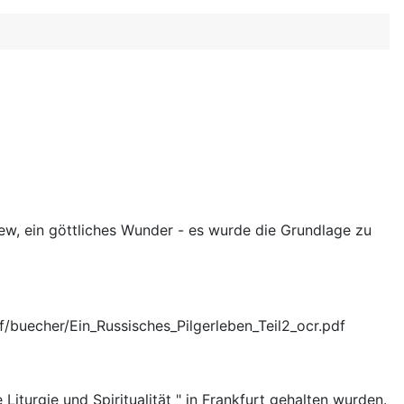
iew, ein göttliches Wunder - es wurde die Grundlage zu
f/buecher/Ein_Russisches_Pilgerleben_Teil2_ocr.pdf
iturgie und Spiritualität " in Frankfurt gehalten wurden.