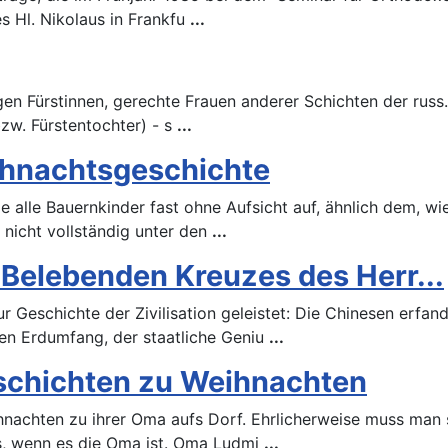
s Hl. Nikolaus in Frankfu
...
iligen Fürstinnen, gerechte Frauen anderer Schichten der russ
bzw. Fürstentochter) - s
...
eihnachtsgeschichte
ie alle Bauernkinder fast ohne Aufsicht auf, ähnlich dem, 
 nicht vollständig unter den
...
Belebenden Kreuzes des Herr...
ur Geschichte der Zivilisation geleistet: Die Chinesen erfa
en Erdumfang, der staatliche Geniu
...
schichten zu Weihnachten
hnachten zu ihrer Oma aufs Dorf. Ehrlicherweise muss man 
s, wenn es die Oma ist. Oma Ludmi
...