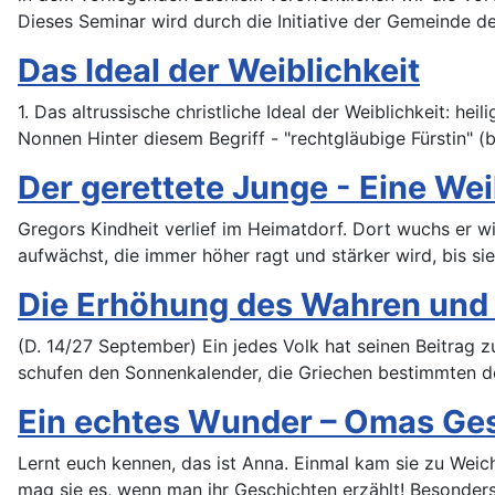
Dieses Seminar wird durch die Initiative der Gemeinde de
Das Ideal der Weiblichkeit
1. Das altrussische christliche Ideal der Weiblichkeit: he
Nonnen Hinter diesem Begriff - "rechtgläubige Fürstin" (
Der gerettete Junge - Eine W
Gregors Kindheit verlief im Heimatdorf. Dort wuchs er w
aufwächst, die immer höher ragt und stärker wird, bis sie
Die Erhöhung des Wahren und 
(D. 14/27 September) Ein jedes Volk hat seinen Beitrag z
schufen den Sonnenkalender, die Griechen bestimmten d
Ein echtes Wunder – Omas Ge
Lernt euch kennen, das ist Anna. Einmal kam sie zu Weic
mag sie es, wenn man ihr Geschichten erzählt! Besonder