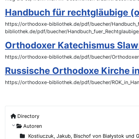
Handbuch für rechtgläubige (
https://orthodoxe-bibliothek.de/pdf/buecher/Handbuch_f
bibliothek.de/pdf/buecher/Handbuch_fuer_Rechtglaubig
Orthodoxer Katechismus Slawi
https://orthodoxe-bibliothek.de/pdf/buecher/Orthodoxer
Russische Orthodoxe Kirche 
https://orthodoxe-bibliothek.de/pdf/buecher/ROK_in_H
Directory
Autoren
Kostiuczuk, Jakub, Bischof von Białystok und 