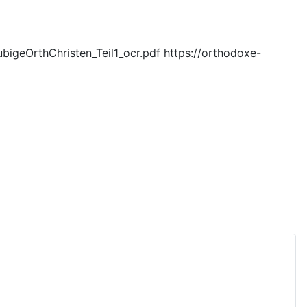
igeOrthChristen_Teil1_ocr.pdf https://orthodoxe-