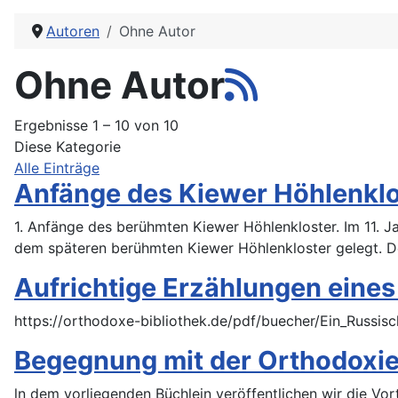
Autoren
Ohne Autor
Ohne Autor
Ergebnisse 1 – 10 von 10
Diese Kategorie
Alle Einträge
Anfänge des Kiewer Höhlenklo
1. Anfänge des berühmten Kiewer Höhlenkloster. Im 11. Ja
dem späteren berühmten Kiewer Höhlenkloster gelegt. De
Aufrichtige Erzählungen eines
https://orthodoxe-bibliothek.de/pdf/buecher/Ein_Russisc
Begegnung mit der Orthodoxi
ln dem vorliegenden Büchlein veröffentlichen wir die Vort