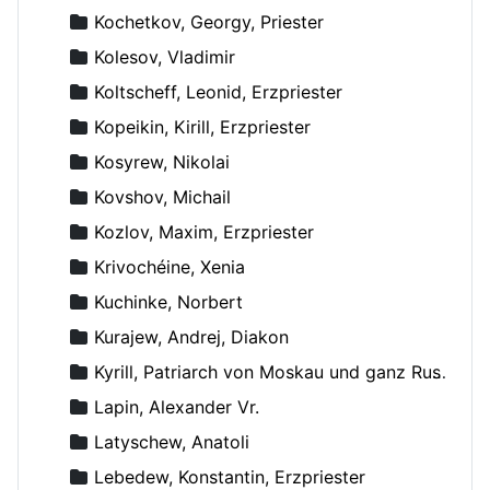
Kochetkov, Georgy, Priester
Kolesov, Vladimir
Koltscheff, Leonid, Erzpriester
Kopeikin, Kirill, Erzpriester
Kosyrew, Nikolai
Kovshov, Michail
Kozlov, Maxim, Erzpriester
Krivochéine, Xenia
Kuchinke, Norbert
Kurajew, Andrej, Diakon
Kyrill, Patriarch von Moskau und ganz Russland
Lapin, Alexander Vr.
Latyschew, Anatoli
Lebedew, Konstantin, Erzpriester