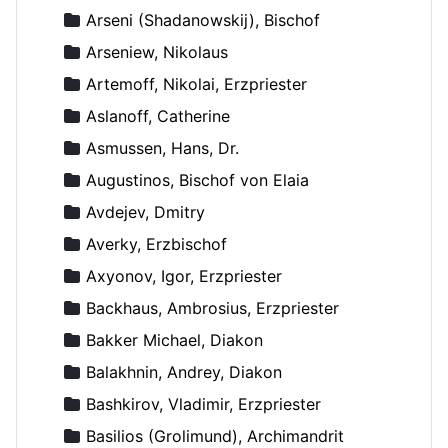
Arseni (Shadanowskij), Bischof
Arseniew, Nikolaus
Artemoff, Nikolai, Erzpriester
Aslanoff, Catherine
Asmussen, Hans, Dr.
Augustinos, Bischof von Elaia
Avdejev, Dmitry
Averky, Erzbischof
Axyonov, Igor, Erzpriester
Backhaus, Ambrosius, Erzpriester
Bakker Michael, Diakon
Balakhnin, Andrey, Diakon
Bashkirov, Vladimir, Erzpriester
Basilios (Grolimund), Archimandrit