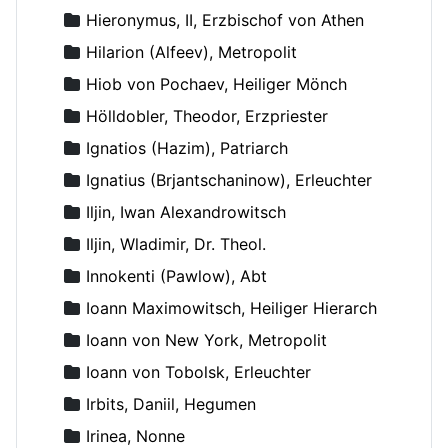
Hieronymus, II, Erzbischof von Athen
Hilarion (Alfeev), Metropolit
Hiob von Pochaev, Heiliger Mönch
Hölldobler, Theodor, Erzpriester
Ignatios (Hazim), Patriarch
Ignatius (Brjantschaninow), Erleuchter
Iljin, Iwan Alexandrowitsch
Iljin, Wladimir, Dr. Theol.
Innokenti (Pawlow), Abt
Ioann Maximowitsch, Heiliger Hierarch
Ioann von New York, Metropolit
Ioann von Tobolsk, Erleuchter
Irbits, Daniil, Hegumen
Irinea, Nonne