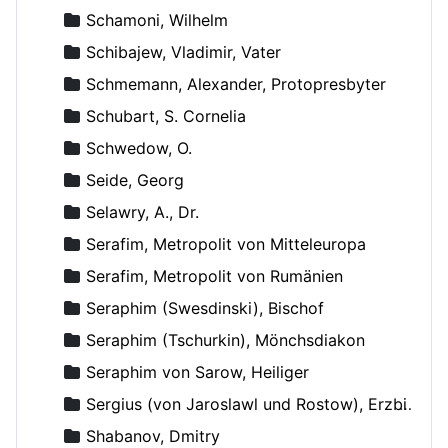
Schamoni, Wilhelm
Schibajew, Vladimir, Vater
Schmemann, Alexander, Protopresbyter
Schubart, S. Cornelia
Schwedow, O.
Seide, Georg
Selawry, A., Dr.
Serafim, Metropolit von Mitteleuropa
Serafim, Metropolit von Rumänien
Seraphim (Swesdinski), Bischof
Seraphim (Tschurkin), Mönchsdiakon
Seraphim von Sarow, Heiliger
Sergius (von Jaroslawl und Rostow), Erzbischof
Shabanov, Dmitry