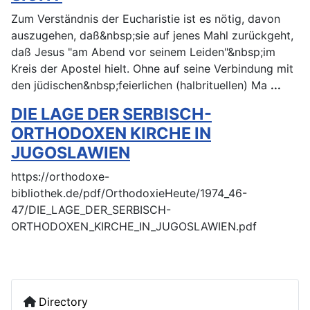
Zum Verständnis der Eucharistie ist es nötig, davon
auszugehen, daß&nbsp;sie auf jenes Mahl zurückgeht,
daß Jesus "am Abend vor seinem Leiden"&nbsp;im
Kreis der Apostel hielt. Ohne auf seine Verbindung mit
den jüdischen&nbsp;feierlichen (halbrituellen) Ma
...
DIE LAGE DER SERBISCH-
ORTHODOXEN KIRCHE IN
JUGOSLAWIEN
https://orthodoxe-
bibliothek.de/pdf/OrthodoxieHeute/1974_46-
47/DIE_LAGE_DER_SERBISCH-
ORTHODOXEN_KIRCHE_IN_JUGOSLAWIEN.pdf
Directory