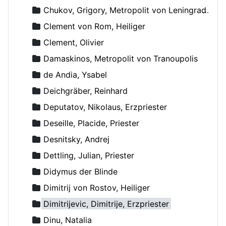
Chukov, Grigory, Metropolit von Leningrad und Novgorod
Clement von Rom, Heiliger
Clement, Olivier
Damaskinos, Metropolit von Tranoupolis
de Andia, Ysabel
Deichgräber, Reinhard
Deputatov, Nikolaus, Erzpriester
Deseille, Placide, Priester
Desnitsky, Andrej
Dettling, Julian, Priester
Didymus der Blinde
Dimitrij von Rostov, Heiliger
Dimitrijevic, Dimitrije, Erzpriester
Dinu, Natalia