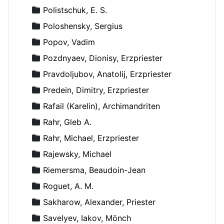
Polistschuk, E. S.
Poloshensky, Sergius
Popov, Vadim
Pozdnyaev, Dionisy, Erzpriester
Pravdoljubov, Anatolij, Erzpriester
Predein, Dimitry, Erzpriester
Rafail (Karelin), Archimandriten
Rahr, Gleb A.
Rahr, Michael, Erzpriester
Rajewsky, Michael
Riemersma, Beaudoin-Jean
Roguet, A. M.
Sakharow, Alexander, Priester
Savelyev, Iakov, Mönch