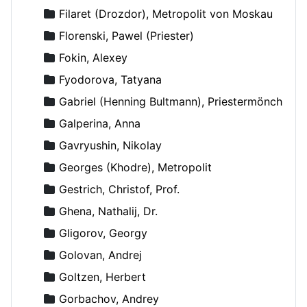
Filaret (Drozdor), Metropolit von Moskau
Florenski, Pawel (Priester)
Fokin, Alexey
Fyodorova, Tatyana
Gabriel (Henning Bultmann), Priestermönch
Galperina, Anna
Gavryushin, Nikolay
Georges (Khodre), Metropolit
Gestrich, Christof, Prof.
Ghena, Nathalij, Dr.
Gligorov, Georgy
Golovan, Andrej
Goltzen, Herbert
Gorbachov, Andrey