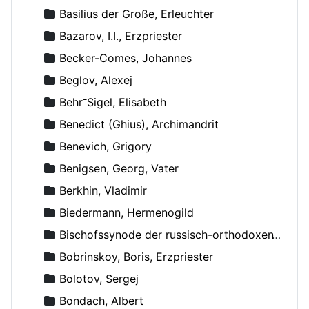
Basilius der Große, Erleuchter
Bazarov, I.I., Erzpriester
Becker-Comes, Johannes
Beglov, Alexej
Behr־Sigel, Elisabeth
Benedict (Ghius), Archimandrit
Benevich, Grigory
Benigsen, Georg, Vater
Berkhin, Vladimir
Biedermann, Hermenogild
Bischofssynode der russisch-orthodoxen Kirche
Bobrinskoy, Boris, Erzpriester
Bolotov, Sergej
Bondach, Albert