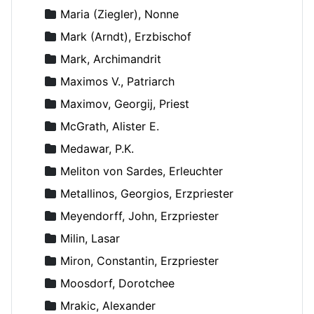
Maria (Ziegler), Nonne
Mark (Arndt), Erzbischof
Mark, Archimandrit
Maximos V., Patriarch
Maximov, Georgij, Priest
McGrath, Alister E.
Medawar, P.K.
Meliton von Sardes, Erleuchter
Metallinos, Georgios, Erzpriester
Meyendorff, John, Erzpriester
Milin, Lasar
Miron, Constantin, Erzpriester
Moosdorf, Dorotchee
Mrakic, Alexander