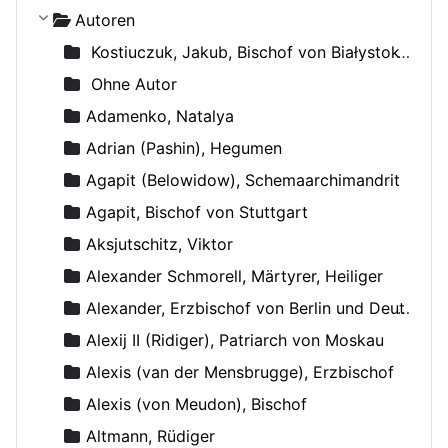
Autoren
Kostiuczuk, Jakub, Bischof von Białystok und Gdańsk
Ohne Autor
Adamenko, Natalya
Adrian (Pashin), Hegumen
Agapit (Belowidow), Schemaarchimandrit
Agapit, Bischof von Stuttgart
Aksjutschitz, Viktor
Alexander Schmorell, Märtyrer, Heiliger
Alexander, Erzbischof von Berlin und Deutschland
Alexij II (Ridiger), Patriarch von Moskau
Alexis (van der Mensbrugge), Erzbischof
Alexis (von Meudon), Bischof
Altmann, Rüdiger