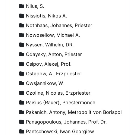
Nilus, S.
Nissiotis, Nikos A.
Nothhaas, Johannes, Priester
Nowosellow, Michael A.
Nyssen, Wilhelm, DR.
Odaysky, Anton, Priester
Osipov, Alexej, Prof.
Ostapow, A., Erzpriester
Owsjannikow, W.
Ozoline, Nicolas, Erzpriester
Paisius (Rauer), Priestermönch
Pakanich, Antony, Metropolit von Borispol
Panagopoulous, Johannes, Prof. Dr.
Pantschowski, Iwan Georgiew