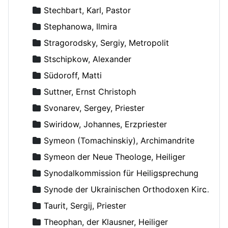
Stechbart, Karl, Pastor
Stephanowa, Ilmira
Stragorodsky, Sergiy, Metropolit
Stschipkow, Alexander
Südoroff, Matti
Suttner, Ernst Christoph
Svonarev, Sergey, Priester
Swiridow, Johannes, Erzpriester
Symeon (Tomachinskiy), Archimandrite
Symeon der Neue Theologe, Heiliger
Synodalkommission für Heiligsprechung
Synode der Ukrainischen Orthodoxen Kirche
Taurit, Sergij, Priester
Theophan, der Klausner, Heiliger