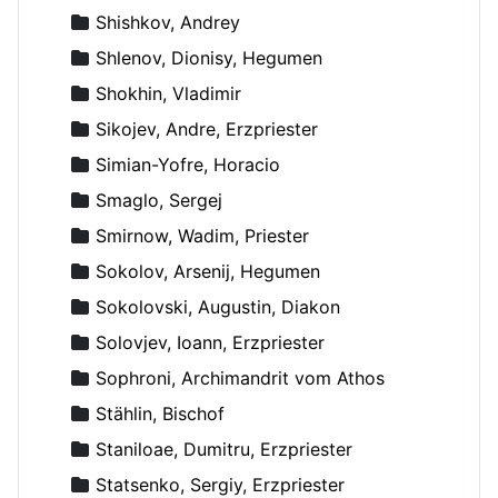
Shishkov, Andrey
Shlenov, Dionisy, Hegumen
Shokhin, Vladimir
Sikojev, Andre, Erzpriester
Simian-Yofre, Horacio
Smaglo, Sergej
Smirnow, Wadim, Priester
Sokolov, Arsenij, Hegumen
Sokolovski, Augustin, Diakon
Solovjev, Ioann, Erzpriester
Sophroni, Archimandrit vom Athos
Stählin, Bischof
Staniloae, Dumitru, Erzpriester
Statsenko, Sergiy, Erzpriester