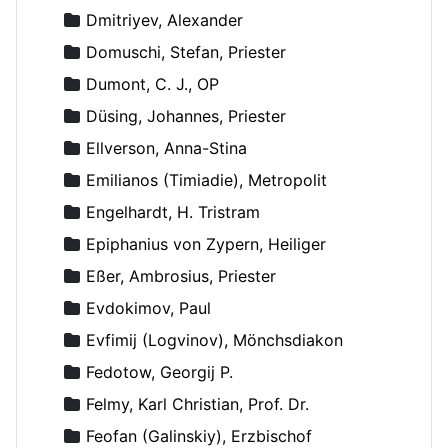
Dmitriyev, Alexander
Domuschi, Stefan, Priester
Dumont, C. J., OP
Düsing, Johannes, Priester
Ellverson, Anna-Stina
Emilianos (Timiadie), Metropolit
Engelhardt, H. Tristram
Epiphanius von Zypern, Heiliger
Eßer, Ambrosius, Priester
Evdokimov, Paul
Evfimij (Logvinov), Mönchsdiakon
Fedotow, Georgij P.
Felmy, Karl Christian, Prof. Dr.
Feofan (Galinskiy), Erzbischof