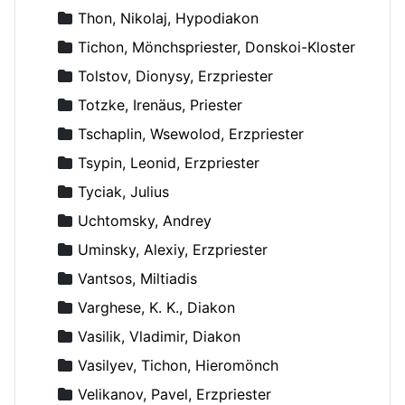
Thon, Nikolaj, Hypodiakon
Tichon, Mönchspriester, Donskoi-Kloster
Tolstov, Dionysy, Erzpriester
Totzke, Irenäus, Priester
Tschaplin, Wsewolod, Erzpriester
Tsypin, Leonid, Erzpriester
Tyciak, Julius
Uchtomsky, Andrey
Uminsky, Alexiy, Erzpriester
Vantsos, Miltiadis
Varghese, K. K., Diakon
Vasilik, Vladimir, Diakon
Vasilyev, Tichon, Hieromönch
Velikanov, Pavel, Erzpriester