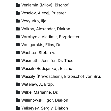
Veniamin (Milov), Bischof
Veselov, Alexej, Priester
Vevyurko, Ilja
Volkov, Alexander, Diakon
Vorobyov, Vladimir, Erzpriester
Voulgarakis, Elias, Dr.
Wachter, Stefan v.
Wasmuth, Jennifer, Dr. Theol.
Wassili (Rodsjanko), Bischof
Wassily (Kriwoschein), Erzbischof von Brüssel
Wetelew, A, Erzp.
Wilke, Marianne, Dr.
Willimowski, Igor, Diakon
Yeliseyev, Sergiy, Diakon