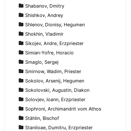
Shabanov, Dmitry
Shishkov, Andrey
Shlenov, Dionisy, Hegumen
Shokhin, Vladimir
Sikojev, Andre, Erzpriester
Simian-Yofre, Horacio
Smaglo, Sergej
Smirnow, Wadim, Priester
Sokolov, Arsenij, Hegumen
Sokolovski, Augustin, Diakon
Solovjev, Ioann, Erzpriester
Sophroni, Archimandrit vom Athos
Stählin, Bischof
Staniloae, Dumitru, Erzpriester