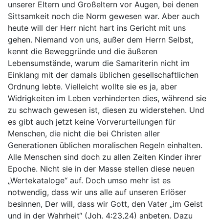
unserer Eltern und Großeltern vor Augen, bei denen
Sittsamkeit noch die Norm gewesen war. Aber auch
heute will der Herr nicht hart ins Gericht mit uns
gehen. Niemand von uns, außer dem Herrn Selbst,
kennt die Beweggründe und die äußeren
Lebensumstände, warum die Samariterin nicht im
Einklang mit der damals üblichen gesellschaftlichen
Ordnung lebte. Vielleicht wollte sie es ja, aber
Widrigkeiten im Leben verhinderten dies, während sie
zu schwach gewesen ist, diesen zu widerstehen. Und
es gibt auch jetzt keine Vorverurteilungen für
Menschen, die nicht die bei Christen aller
Generationen üblichen moralischen Regeln einhalten.
Alle Menschen sind doch zu allen Zeiten Kinder ihrer
Epoche. Nicht sie in der Masse stellen diese neuen
„Wertekataloge“ auf. Doch umso mehr ist es
notwendig, dass wir uns alle auf unseren Erlöser
besinnen, Der will, dass wir Gott, den Vater „im Geist
und in der Wahrheit“ (Joh. 4:23,24) anbeten. Dazu