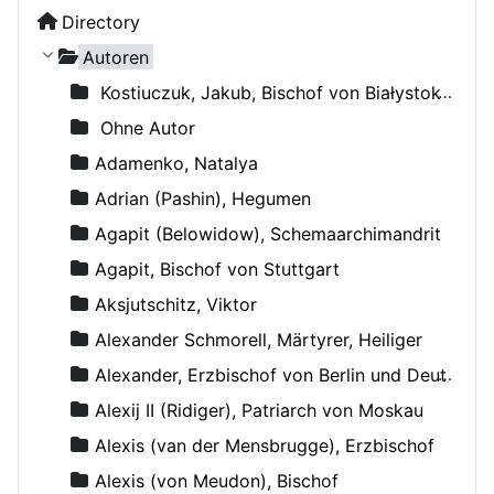
Directory
Autoren
Kostiuczuk, Jakub, Bischof von Białystok und Gdańsk
Ohne Autor
Adamenko, Natalya
Adrian (Pashin), Hegumen
Agapit (Belowidow), Schemaarchimandrit
Agapit, Bischof von Stuttgart
Aksjutschitz, Viktor
Alexander Schmorell, Märtyrer, Heiliger
Alexander, Erzbischof von Berlin und Deutschland
Alexij II (Ridiger), Patriarch von Moskau
Alexis (van der Mensbrugge), Erzbischof
Alexis (von Meudon), Bischof