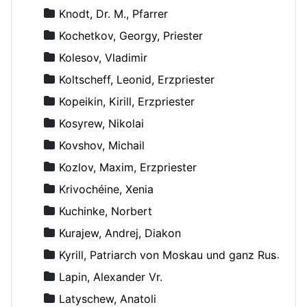
Knodt, Dr. M., Pfarrer
Kochetkov, Georgy, Priester
Kolesov, Vladimir
Koltscheff, Leonid, Erzpriester
Kopeikin, Kirill, Erzpriester
Kosyrew, Nikolai
Kovshov, Michail
Kozlov, Maxim, Erzpriester
Krivochéine, Xenia
Kuchinke, Norbert
Kurajew, Andrej, Diakon
Kyrill, Patriarch von Moskau und ganz Russland
Lapin, Alexander Vr.
Latyschew, Anatoli