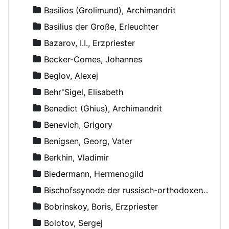
Basilios (Grolimund), Archimandrit
Basilius der Große, Erleuchter
Bazarov, I.I., Erzpriester
Becker-Comes, Johannes
Beglov, Alexej
Behr־Sigel, Elisabeth
Benedict (Ghius), Archimandrit
Benevich, Grigory
Benigsen, Georg, Vater
Berkhin, Vladimir
Biedermann, Hermenogild
Bischofssynode der russisch-orthodoxen Kirche
Bobrinskoy, Boris, Erzpriester
Bolotov, Sergej