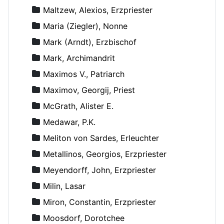
Maltzew, Alexios, Erzpriester
Maria (Ziegler), Nonne
Mark (Arndt), Erzbischof
Mark, Archimandrit
Maximos V., Patriarch
Maximov, Georgij, Priest
McGrath, Alister E.
Medawar, P.K.
Meliton von Sardes, Erleuchter
Metallinos, Georgios, Erzpriester
Meyendorff, John, Erzpriester
Milin, Lasar
Miron, Constantin, Erzpriester
Moosdorf, Dorotchee