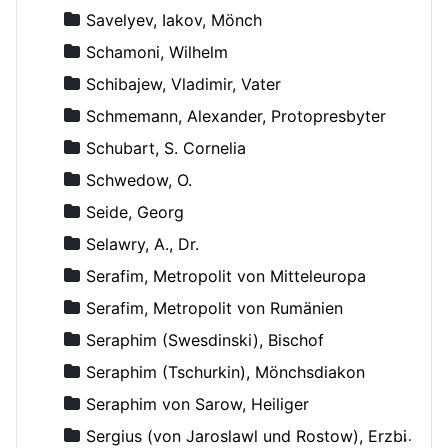
Savelyev, Iakov, Mönch
Schamoni, Wilhelm
Schibajew, Vladimir, Vater
Schmemann, Alexander, Protopresbyter
Schubart, S. Cornelia
Schwedow, O.
Seide, Georg
Selawry, A., Dr.
Serafim, Metropolit von Mitteleuropa
Serafim, Metropolit von Rumänien
Seraphim (Swesdinski), Bischof
Seraphim (Tschurkin), Mönchsdiakon
Seraphim von Sarow, Heiliger
Sergius (von Jaroslawl und Rostow), Erzbischof