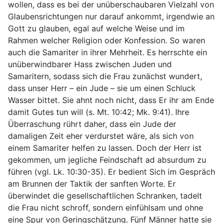
wollen, dass es bei der unüberschaubaren Vielzahl von
Glaubensrichtungen nur darauf ankommt, irgendwie an
Gott zu glauben, egal auf welche Weise und im
Rahmen welcher Religion oder Konfession. So waren
auch die Samariter in ihrer Mehrheit. Es herrschte ein
unüberwindbarer Hass zwischen Juden und
Samaritern, sodass sich die Frau zunächst wundert,
dass unser Herr – ein Jude – sie um einen Schluck
Wasser bittet. Sie ahnt noch nicht, dass Er ihr am Ende
damit Gutes tun will (s. Mt. 10:42; Mk. 9:41). Ihre
Überraschung rührt daher, dass ein Jude der
damaligen Zeit eher verdurstet wäre, als sich von
einem Samariter helfen zu lassen. Doch der Herr ist
gekommen, um jegliche Feindschaft ad absurdum zu
führen (vgl. Lk. 10:30-35). Er bedient Sich im Gespräch
am Brunnen der Taktik der sanften Worte. Er
überwindet die gesellschaftlichen Schranken, tadelt
die Frau nicht schroff, sondern einfühlsam und ohne
eine Spur von Geringschätzung. Fünf Männer hatte sie