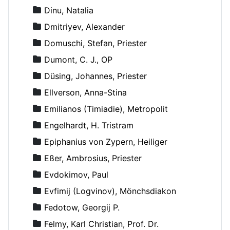
Dinu, Natalia
Dmitriyev, Alexander
Domuschi, Stefan, Priester
Dumont, C. J., OP
Düsing, Johannes, Priester
Ellverson, Anna-Stina
Emilianos (Timiadie), Metropolit
Engelhardt, H. Tristram
Epiphanius von Zypern, Heiliger
Eßer, Ambrosius, Priester
Evdokimov, Paul
Evfimij (Logvinov), Mönchsdiakon
Fedotow, Georgij P.
Felmy, Karl Christian, Prof. Dr.