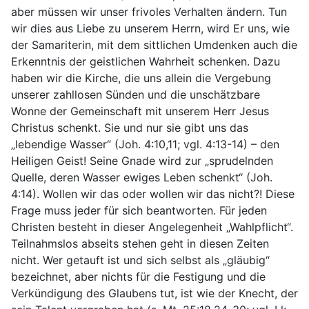
aber müssen wir unser frivoles Verhalten ändern. Tun
wir dies aus Liebe zu unserem Herrn, wird Er uns, wie
der Samariterin, mit dem sittlichen Umdenken auch die
Erkenntnis der geistlichen Wahrheit schenken. Dazu
haben wir die Kirche, die uns allein die Vergebung
unserer zahllosen Sünden und die unschätzbare
Wonne der Gemeinschaft mit unserem Herr Jesus
Christus schenkt. Sie und nur sie gibt uns das
„lebendige Wasser“ (Joh. 4:10,11; vgl. 4:13-14) – den
Heiligen Geist! Seine Gnade wird zur „sprudelnden
Quelle, deren Wasser ewiges Leben schenkt“ (Joh.
4:14). Wollen wir das oder wollen wir das nicht?! Diese
Frage muss jeder für sich beantworten. Für jeden
Christen besteht in dieser Angelegenheit „Wahlpflicht“.
Teilnahmslos abseits stehen geht in diesen Zeiten
nicht. Wer getauft ist und sich selbst als „gläubig“
bezeichnet, aber nichts für die Festigung und die
Verkündigung des Glaubens tut, ist wie der Knecht, der