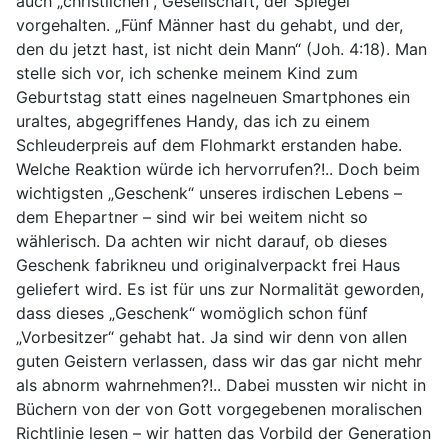
auch „christlichen“, Gesellschaft, der Spiegel
vorgehalten. „Fünf Männer hast du gehabt, und der,
den du jetzt hast, ist nicht dein Mann“ (Joh. 4:18). Man
stelle sich vor, ich schenke meinem Kind zum
Geburtstag statt eines nagelneuen Smartphones ein
uraltes, abgegriffenes Handy, das ich zu einem
Schleuderpreis auf dem Flohmarkt erstanden habe.
Welche Reaktion würde ich hervorrufen?!.. Doch beim
wichtigsten „Geschenk“ unseres irdischen Lebens –
dem Ehepartner – sind wir bei weitem nicht so
wählerisch. Da achten wir nicht darauf, ob dieses
Geschenk fabrikneu und originalverpackt frei Haus
geliefert wird. Es ist für uns zur Normalität geworden,
dass dieses „Geschenk“ womöglich schon fünf
„Vorbesitzer“ gehabt hat. Ja sind wir denn von allen
guten Geistern verlassen, dass wir das gar nicht mehr
als abnorm wahrnehmen?!.. Dabei mussten wir nicht in
Büchern von der von Gott vorgegebenen moralischen
Richtlinie lesen – wir hatten das Vorbild der Generation