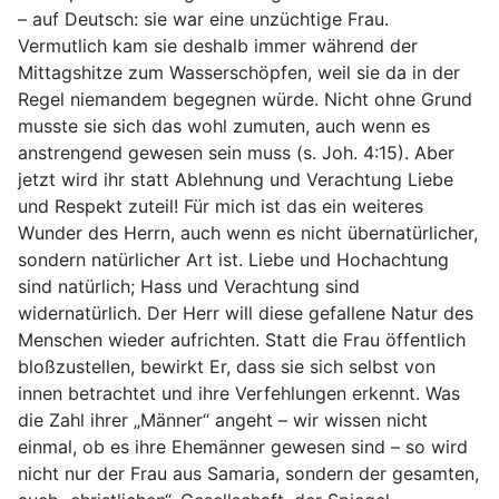
– auf Deutsch: sie war eine unzüchtige Frau.
Vermutlich kam sie deshalb immer während der
Mittagshitze zum Wasserschöpfen, weil sie da in der
Regel niemandem begegnen würde. Nicht ohne Grund
musste sie sich das wohl zumuten, auch wenn es
anstrengend gewesen sein muss (s. Joh. 4:15). Aber
jetzt wird ihr statt Ablehnung und Verachtung Liebe
und Respekt zuteil! Für mich ist das ein weiteres
Wunder des Herrn, auch wenn es nicht übernatürlicher,
sondern natürlicher Art ist. Liebe und Hochachtung
sind natürlich; Hass und Verachtung sind
widernatürlich. Der Herr will diese gefallene Natur des
Menschen wieder aufrichten. Statt die Frau öffentlich
bloßzustellen, bewirkt Er, dass sie sich selbst von
innen betrachtet und ihre Verfehlungen erkennt. Was
die Zahl ihrer „Männer“ angeht – wir wissen nicht
einmal, ob es ihre Ehemänner gewesen sind – so wird
nicht nur der Frau aus Samaria, sondern der gesamten,