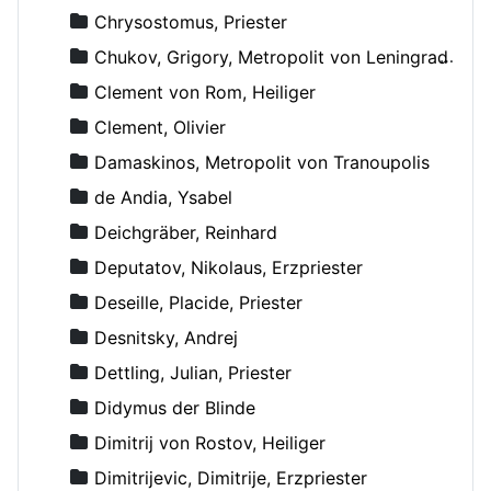
Chrysostomus, Priester
Chukov, Grigory, Metropolit von Leningrad und Novgorod
Clement von Rom, Heiliger
Clement, Olivier
Damaskinos, Metropolit von Tranoupolis
de Andia, Ysabel
Deichgräber, Reinhard
Deputatov, Nikolaus, Erzpriester
Deseille, Placide, Priester
Desnitsky, Andrej
Dettling, Julian, Priester
Didymus der Blinde
Dimitrij von Rostov, Heiliger
Dimitrijevic, Dimitrije, Erzpriester