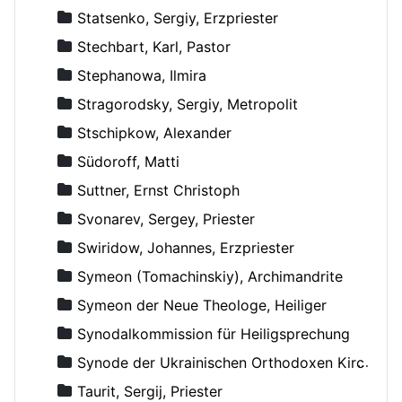
Statsenko, Sergiy, Erzpriester
Stechbart, Karl, Pastor
Stephanowa, Ilmira
Stragorodsky, Sergiy, Metropolit
Stschipkow, Alexander
Südoroff, Matti
Suttner, Ernst Christoph
Svonarev, Sergey, Priester
Swiridow, Johannes, Erzpriester
Symeon (Tomachinskiy), Archimandrite
Symeon der Neue Theologe, Heiliger
Synodalkommission für Heiligsprechung
Synode der Ukrainischen Orthodoxen Kirche
Taurit, Sergij, Priester