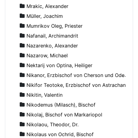
Mrakic, Alexander
Müller, Joachim
Mumrikov Oleg, Priester
Nafanail, Archimandrit
Nazarenko, Alexander
Nazarow, Michael
Nektarij von Optina, Heiliger
Nikanor, Erzbischof von Cherson und Odessa
Nikifor Teotoke, Erzbischof von Astrachan
Nikitin, Valentin
Nikodemus (Milasch), Bischof
Nikolaj, Bischof von Markariopol
Nikolaou, Theodor, Dr.
Nikolaus von Ochrid, Bischof