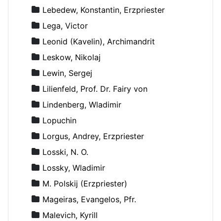
Lebedew, Konstantin, Erzpriester
Lega, Victor
Leonid (Kavelin), Archimandrit
Leskow, Nikolaj
Lewin, Sergej
Lilienfeld, Prof. Dr. Fairy von
Lindenberg, Wladimir
Lopuchin
Lorgus, Andrey, Erzpriester
Losski, N. O.
Lossky, Wladimir
M. Polskij (Erzpriester)
Mageiras, Evangelos, Pfr.
Malevich, Kyrill