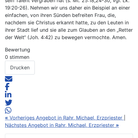
sein Talent vergraben hat (s. Mt. 25:18,24-30; vgl. Lk.
19:20-26). Nehmen wir uns daher ein Beispiel an einer
einfachen, von ihren Sünden befreiten Frau, die,
nachdem sie Christus erkannt hatte, zu den Leuten in
ihrer Stadt lief und sie alle zum Glauben an den „Retter
der Welt“ (Joh. 4:42) zu bewegen vermochte. Amen.
Bewertung
0 stimmen
Drucken
«
Vorheriges Angebot in Rahr, Michael, Erzpriester
|
Nächstes Angebot in Rahr, Michael, Erzpriester
»