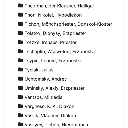
Theophan, der Klausner, Heiliger
Thon, Nikolaj, Hypodiakon
Tichon, Mönchspriester, Donskoi-Kloster
Tolstov, Dionysy, Erzpriester
Totzke, Irenäus, Priester
Tschaplin, Wsewolod, Erzpriester
Tsypin, Leonid, Erzpriester
Tyciak, Julius
Uchtomsky, Andrey
Uminsky, Alexiy, Erzpriester
Vantsos, Miltiadis
Varghese, K. K., Diakon
Vasilik, Vladimir, Diakon
Vasilyev, Tichon, Hieromönch