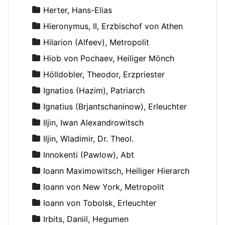
Herter, Hans-Elias
Hieronymus, II, Erzbischof von Athen
Hilarion (Alfeev), Metropolit
Hiob von Pochaev, Heiliger Mönch
Hölldobler, Theodor, Erzpriester
Ignatios (Hazim), Patriarch
Ignatius (Brjantschaninow), Erleuchter
Iljin, Iwan Alexandrowitsch
Iljin, Wladimir, Dr. Theol.
Innokenti (Pawlow), Abt
Ioann Maximowitsch, Heiliger Hierarch
Ioann von New York, Metropolit
Ioann von Tobolsk, Erleuchter
Irbits, Daniil, Hegumen