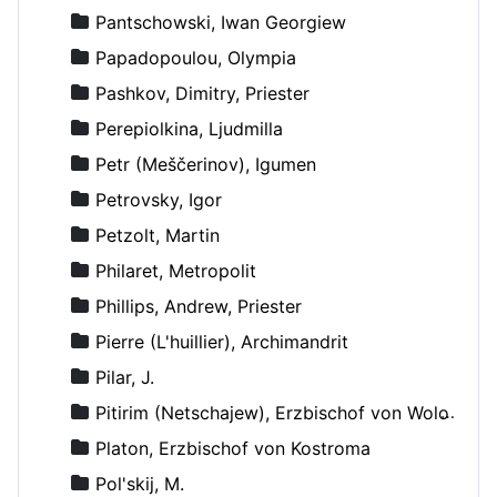
Pantschowski, Iwan Georgiew
Papadopoulou, Olympia
Pashkov, Dimitry, Priester
Perepiolkina, Ljudmilla
Petr (Meščerinov), Igumen
Petrovsky, Igor
Petzolt, Martin
Philaret, Metropolit
Phillips, Andrew, Priester
Pierre (L'huillier), Archimandrit
Pilar, J.
Pitirim (Netschajew), Erzbischof von Wolokolamsk und Jurjew
Platon, Erzbischof von Kostroma
Pol'skij, M.