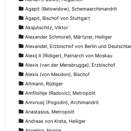
Agapit (Belowidow), Schemaarchimandrit
Agapit, Bischof von Stuttgart
Aksjutschitz, Viktor
Alexander Schmorell, Märtyrer, Heiliger
Alexander, Erzbischof von Berlin und Deutschla
Alexij II (Ridiger), Patriarch von Moskau
Alexis (van der Mensbrugge), Erzbischof
Alexis (von Meudon), Bischof
Altmann, Rüdiger
Amfilohije (Radovic), Metropolit
Amvrosij (Pogodin), Archimandrit
Anastasius, Metropolit
Andreas von Kreta, Heiliger
Angelina, Nonne