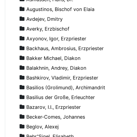
Augustinos, Bischof von Elaia
Avdejev, Dmitry
Averky, Erzbischof
Axyonov, Igor, Erzpriester
Backhaus, Ambrosius, Erzpriester
Bakker Michael, Diakon
Balakhnin, Andrey, Diakon
Bashkirov, Vladimir, Erzpriester
Basilios (Grolimund), Archimandrit
Basilius der Große, Erleuchter
Bazarov, I.I., Erzpriester
Becker-Comes, Johannes
Beglov, Alexej
Behr־Sigel, Elisabeth