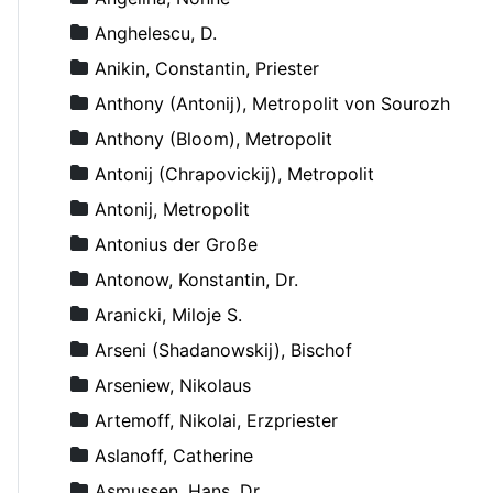
Anghelescu, D.
Anikin, Constantin, Priester
Anthony (Antonij), Metropolit von Sourozh
Anthony (Bloom), Metropolit
Antonij (Chrapovickij), Metropolit
Antonij, Metropolit
Antonius der Große
Antonow, Konstantin, Dr.
Aranicki, Miloje S.
Arseni (Shadanowskij), Bischof
Arseniew, Nikolaus
Artemoff, Nikolai, Erzpriester
Aslanoff, Catherine
Asmussen, Hans, Dr.