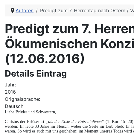
Autoren
Predigt zum 7. Herrentag nach Ostern / Vä
Predigt zum 7. Herren
Ökumenischen Konzils
(12.06.2016)
Details Eintrag
Jahr:
2016
Orignalsprache:
Deutsch
Liebe Brüder und Schwestern,
Christus der Erlöser ist
„als der Erste der Entschlafenen“
(1. Kor. 15: 20)
werden: Er lebte 33 Jahre im Fleisch, wobei die Seele im Leib blieb; Er 
waren. So wird es auch mit uns geschehen: im Moment unseres Todes wird di