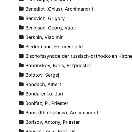
Benedict (Ghius), Archimandrit
Benevich, Grigory
Benigsen, Georg, Vater
Berkhin, Vladimir
Biedermann, Hermenogild
Bischofssynode der russisch-orthodoxen Kirch
Bobrinskoy, Boris, Erzpriester
Bolotov, Sergej
Bondach, Albert
Bondarenko, Juri
Bonifaz, P., Priester
Boris (Kholtschew), Archimandrit
Borisov, Antony, Priester
Bouyer, Louis, Prof. Dr.