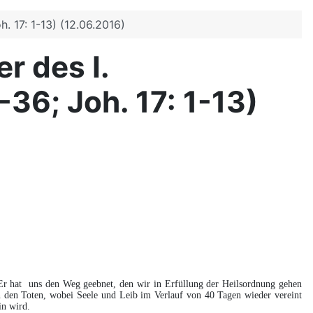
. 17: 1-13) (12.06.2016)
r des I.
36; Joh. 17: 1-13)
. Er hat uns den Weg geebnet, den wir in Erfüllung der Heilsordnung gehen
on den Toten, wobei Seele und Leib im Verlauf von 40 Tagen wieder vereint
ein wird.