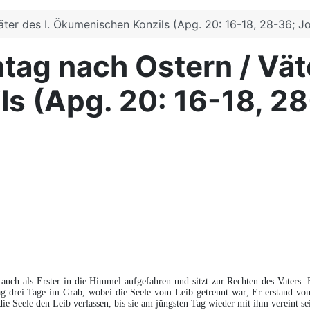
ter des I. Ökumenischen Konzils (Apg. 20: 16-18, 28-36; Joh
tag nach Ostern / Väte
 (Apg. 20: 16-18, 28-
 auch als Erster in die Himmel aufgefahren und sitzt zur Rechten des Vaters
lag drei Tage im Grab, wobei die Seele vom Leib getrennt war; Er erstand v
e Seele den Leib verlassen, bis sie am jüngsten Tag wieder mit ihm vereint s