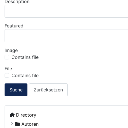
Description
Featured
Image
Contains file
File
Contains file
Suche
Zurücksetzen
Directory
Autoren